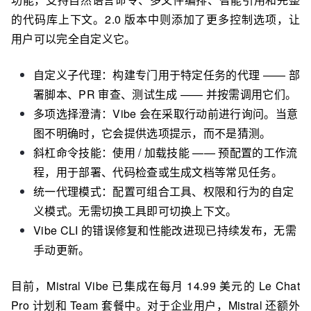
的代码库上下文。2.0 版本中则添加了更多控制选项，让
用户可以完全自定义它。
自定义子代理：构建专门用于特定任务的代理 —— 部
署脚本、PR 审查、测试生成 —— 并按需调用它们。
多项选择澄清：Vibe 会在采取行动前进行询问。当意
图不明确时，它会提供选项提示，而不是猜测。
斜杠命令技能：使用 / 加载技能 —— 预配置的工作流
程，用于部署、代码检查或生成文档等常见任务。
统一代理模式：配置可组合工具、权限和行为的自定
义模式。无需切换工具即可切换上下文。
Vibe CLI 的错误修复和性能改进现已持续发布，无需
手动更新。
目前，Mistral Vibe 已集成在每月 14.99 美元的 Le Chat
Pro 计划和 Team 套餐中。对于企业用户，Mistral 还额外