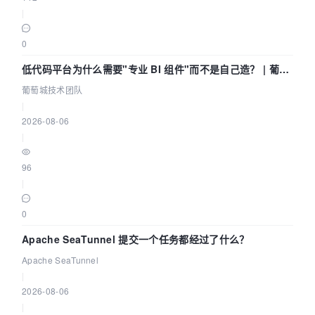
|
0
低代码平台为什么需要"专业 BI 组件"而不是自己造？ | 葡萄
城技术团队
葡萄城技术团队
|
2026-08-06
|
96
|
0
Apache SeaTunnel 提交一个任务都经过了什么？
Apache SeaTunnel
|
2026-08-06
|