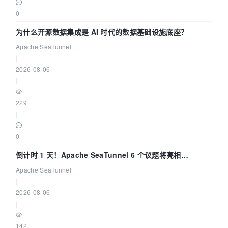
0
为什么开源数据集成是 AI 时代的数据基础设施底座？
Apache SeaTunnel
|
2026-08-06
|
229
|
0
倒计时 1 天！Apache SeaTunnel 6 个议题将亮相
Community Over Code Asia 2026
Apache SeaTunnel
|
2026-08-06
|
142