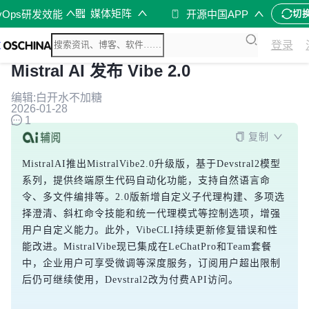
媒体矩阵
vOps研发效能
开源中国APP
切
登录
Mistral AI 发布 Vibe 2.0
编辑:白开水不加糖
2026-01-28
1
复制
MistralAI推出MistralVibe2.0升级版，基于Devstral2模型
系列，提供终端原生代码自动化功能，支持自然语言命
令、多文件编排等。2.0版新增自定义子代理构建、多项选
择澄清、斜杠命令技能和统一代理模式等控制选项，增强
用户自定义能力。此外，VibeCLI持续更新修复错误和性
能改进。MistralVibe现已集成在LeChatPro和Team套餐
中，企业用户可享受微调等深度服务，订阅用户超出限制
后仍可继续使用，Devstral2改为付费API访问。