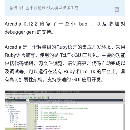
总结由社区平台通过AI大模型技术生成
Arcadia 0.12.2 修复了一些小 bug ，以及增加对
debugger gem 的支持。
Arcadia 是一个轻量级的Ruby语言的集成开发环境，采用
Ruby语言编写，使用的是 Tcl/Tk GUI工具包。主要的功能
包括代码编辑、源文件浏览、语法高亮、代码自动完成以
及调试等，可以运行在装有 Ruby 和 Tcl-Tk 的平台上，具
有高可扩展性架构，支持快速的 GUI 应用开发。