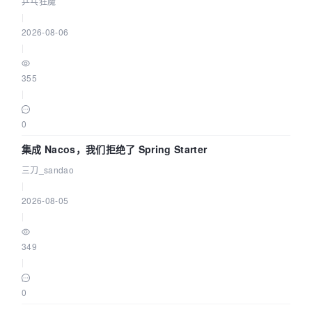
eBPF 链路了
乒乓狂魔
|
2026-08-06
|
355
|
0
集成 Nacos，我们拒绝了 Spring Starter
三刀_sandao
|
2026-08-05
|
349
|
0