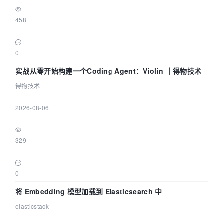
458
|
0
实战从零开始构建一个Coding Agent：Violin ｜得物技术
得物技术
|
2026-08-06
|
329
|
0
将 Embedding 模型加载到 Elasticsearch 中
elasticstack
|