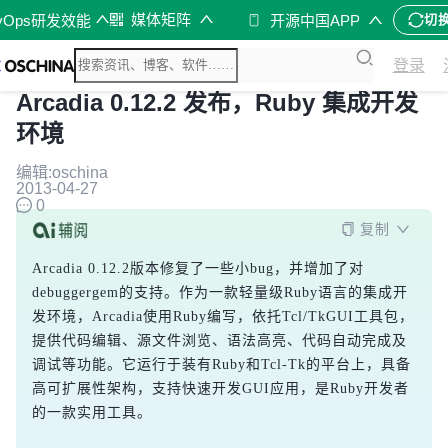
媒体矩阵
vOps研发效能
开源中国APP
切
登录
Arcadia 0.12.2 发布，Ruby 集成开发
环境
编辑:oschina
2013-04-27
0
复制
Arcadia 0.12.2版本修复了一些小bug，并增加了对
debuggergem的支持。作为一款轻量级Ruby语言的集成开
发环境，Arcadia使用Ruby编写，依托Tcl/TkGUI工具包，
提供代码编辑、源文件浏览、语法高亮、代码自动完成及
调试等功能。它运行于装有Ruby和Tcl-Tk的平台上，具备
高可扩展性架构，支持快速开发GUI应用，是Ruby开发者
的一款实用工具。