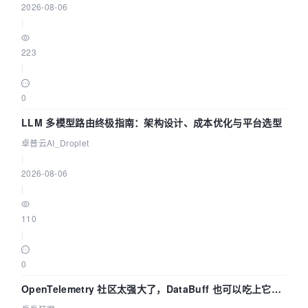
2026-08-06
|
223
|
0
LLM 多模型路由终极指南：架构设计、成本优化与平台选型
卓普云AI_Droplet
|
2026-08-06
|
110
|
0
OpenTelemetry 社区太强大了，DataBuff 也可以吃上它的