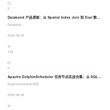
0
Databend 产品更新：从 Spatial Index Join 到 Eval 数据
管道
Databend
|
2026-08-06
|
146
|
0
Apache DolphinScheduler 任务节点实战合集：从 SQL、
DataX 到 Spark、Flink 一次配置全打通
DolphinScheduler社区
|
2026-08-06
|