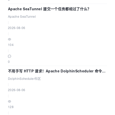
Apache SeaTunnel 提交一个任务都经过了什么？
Apache SeaTunnel
|
2026-08-06
|
104
|
0
不用手写 HTTP 请求！Apache DolphinScheduler 命令行
dsctl 两分钟上手
DolphinScheduler社区
|
2026-08-06
|
128
|