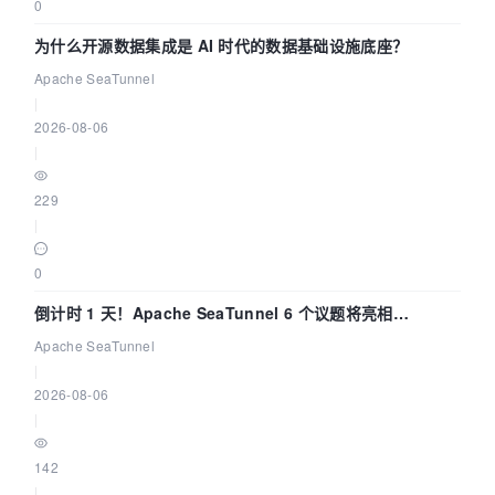
0
为什么开源数据集成是 AI 时代的数据基础设施底座？
Apache SeaTunnel
|
2026-08-06
|
229
|
0
倒计时 1 天！Apache SeaTunnel 6 个议题将亮相
Community Over Code Asia 2026
Apache SeaTunnel
|
2026-08-06
|
142
|