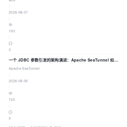
|
2026-08-07
|
193
|
0
一个 JDBC 参数引发的架构演进：Apache SeaTunnel 如何
解决数据同步中的“定时 Flush”难题
Apache SeaTunnel
|
2026-08-06
|
745
|
0