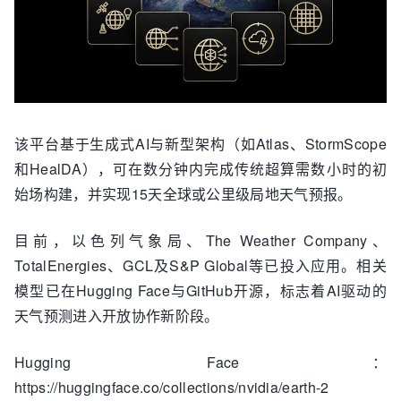
该平台基于生成式AI与新型架构（如Atlas、StormScope
和HealDA），可在数分钟内完成传统超算需数小时的初
始场构建，并实现15天全球或公里级局地天气预报。
目前，以色列气象局、The Weather Company、
TotalEnergies、GCL及S&P Global等已投入应用。相关
模型已在Hugging Face与GitHub开源，标志着AI驱动的
天气预测进入开放协作新阶段。
Hugging Face：
https://huggingface.co/collections/nvidia/earth-2