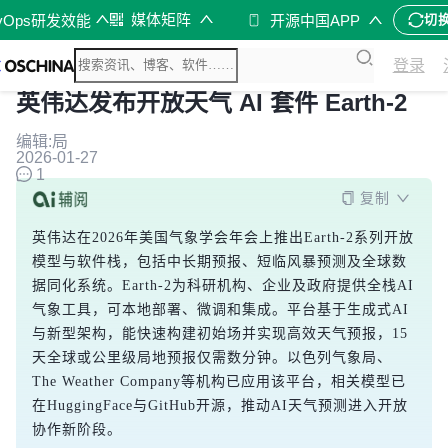
媒体矩阵
vOps研发效能
开源中国APP
切
登录
英伟达发布开放天气 AI 套件 Earth-2
编辑:局
2026-01-27
1
复制
英伟达在2026年美国气象学会年会上推出Earth-2系列开放
模型与软件栈，包括中长期预报、短临风暴预测及全球数
据同化系统。Earth-2为科研机构、企业及政府提供全栈AI
气象工具，可本地部署、微调和集成。平台基于生成式AI
与新型架构，能快速构建初始场并实现高效天气预报，15
天全球或公里级局地预报仅需数分钟。以色列气象局、
The Weather Company等机构已应用该平台，相关模型已
在HuggingFace与GitHub开源，推动AI天气预测进入开放
协作新阶段。