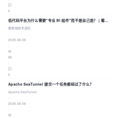
0
低代码平台为什么需要"专业 BI 组件"而不是自己造？ | 葡萄
城技术团队
葡萄城技术团队
|
2026-08-06
|
96
|
0
Apache SeaTunnel 提交一个任务都经过了什么？
Apache SeaTunnel
|
2026-08-06
|