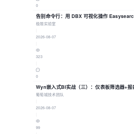
0
告别命令行：用 DBX 可视化操作 Easysear
极限实验室
|
2026-08-07
|
323
|
0
Wyn嵌入式BI实战（三）：仪表板筛选器+
葡萄城技术团队
|
2026-08-07
|
99
|