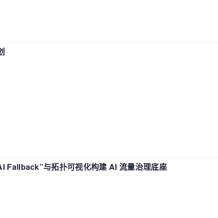
划
“AI Fallback”与拓扑可视化构建 AI 流量治理底座