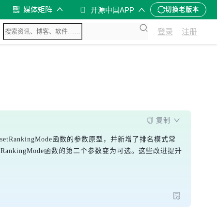
媒体矩阵
开源中国APP
切换老版本
登录
注册
复制
setRankingMode函数的参数原型，并新增了排名模式常
etRankingMode函数的第二个参数变为可选。这些改进提升