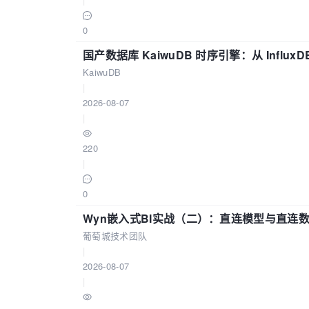
0
国产数据库 KaiwuDB 时序引擎：从 Influ
KaiwuDB
|
2026-08-07
|
220
|
0
Wyn嵌入式BI实战（二）：直连模型与直连
葡萄城技术团队
|
2026-08-07
|