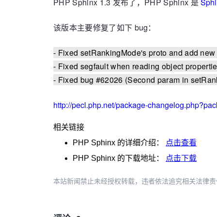
PHP Sphinx 1.3 发布了，PHP Sphinx 是
Sphi
该版本主要修复了如下 bug：
- Fixed setRankingMode's proto and add new 
- Fixed segfault when reading object propertie
- Fixed bug #62026 (Second param in setRan
http://pecl.php.net/package-changelog.php?pa
相关链接
PHP Sphinx
的详细介绍：
点击查看
PHP Sphinx
的下载地址：
点击下载
本站新闻禁止未经授权转载，违者依法追究相关法律责任。授权请联