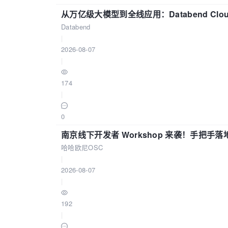
从万亿级大模型到全线应用：Databend Clou
Databend
|
2026-08-07
|
174
|
0
南京线下开发者 Workshop 来袭！手把手落
哈哈欧尼OSC
|
2026-08-07
|
192
|