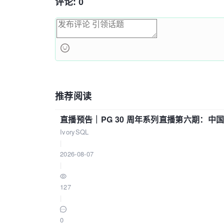
评论: 0
推荐阅读
直播预告｜PG 30 周年系列直播第六期：
IvorySQL
|
2026-08-07
|
127
|
0