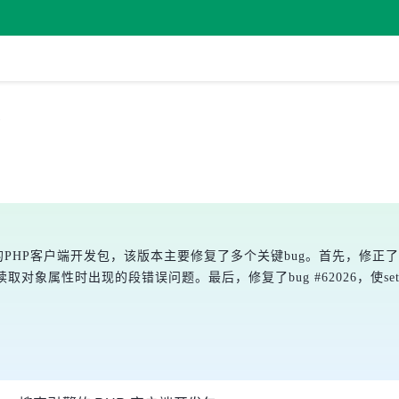
了
搜索引擎的PHP客户端开发包，该版本主要修复了多个关键bug。首先，修正了
解决了读取对象属性时出现的段错误问题。最后，修复了bug #62026，使s