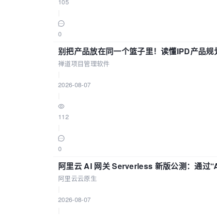
105
|
0
别把产品放在同一个篮子里！读懂IPD产品规
禅道项目管理软件
|
2026-08-07
|
112
|
0
阿里云 AI 网关 Serverless 新版公测：通过
阿里云云原生
|
2026-08-07
|