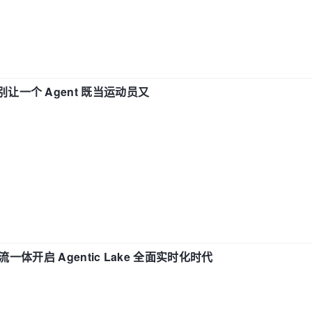
 —— 别让一个 Agent 既当运动员又
流一体开启 Agentic Lake 全面实时化时代