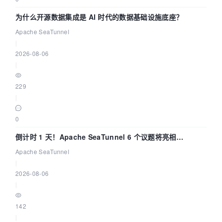
为什么开源数据集成是 AI 时代的数据基础设施底座？
Apache SeaTunnel
|
2026-08-06
|
229
|
0
倒计时 1 天！Apache SeaTunnel 6 个议题将亮相
Community Over Code Asia 2026
Apache SeaTunnel
|
2026-08-06
|
142
|