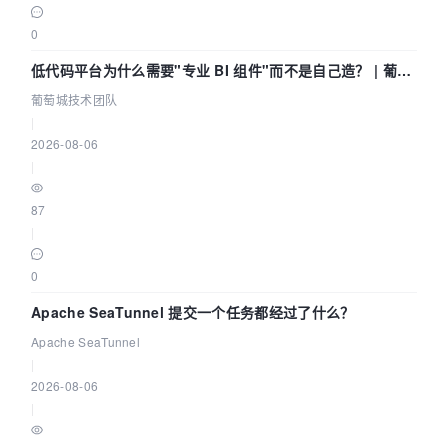
0
低代码平台为什么需要"专业 BI 组件"而不是自己造？ | 葡萄
城技术团队
葡萄城技术团队
|
2026-08-06
|
87
|
0
Apache SeaTunnel 提交一个任务都经过了什么？
Apache SeaTunnel
|
2026-08-06
|