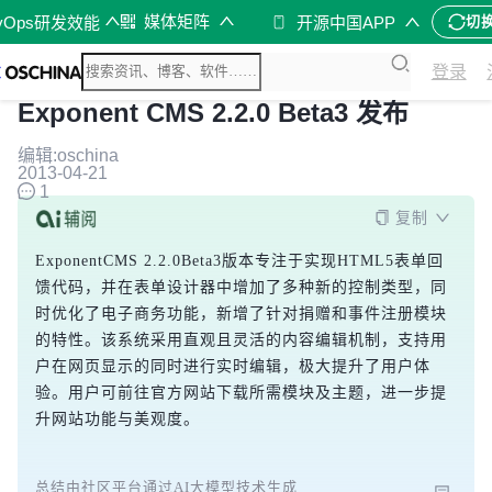
媒体矩阵
vOps研发效能
开源中国APP
切
登录
Exponent CMS 2.2.0 Beta3 发布
编辑:oschina
2013-04-21
1
复制
ExponentCMS 2.2.0Beta3版本专注于实现HTML5表单回
馈代码，并在表单设计器中增加了多种新的控制类型，同
时优化了电子商务功能，新增了针对捐赠和事件注册模块
的特性。该系统采用直观且灵活的内容编辑机制，支持用
户在网页显示的同时进行实时编辑，极大提升了用户体
验。用户可前往官方网站下载所需模块及主题，进一步提
升网站功能与美观度。
总结由社区平台通过AI大模型技术生成