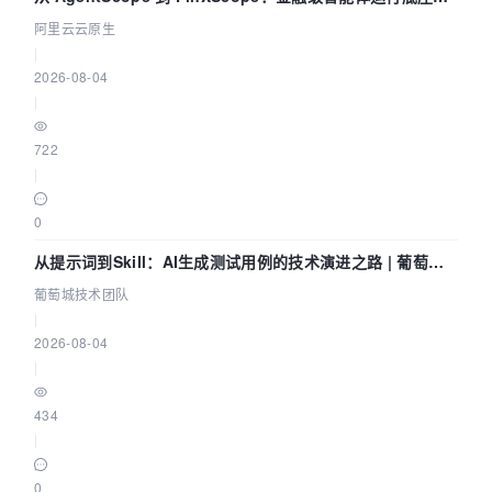
演进与实践
阿里云云原生
|
2026-08-04
|
722
|
0
从提示词到Skill：AI生成测试用例的技术演进之路 | 葡萄城
技术团队
葡萄城技术团队
|
2026-08-04
|
434
|
0