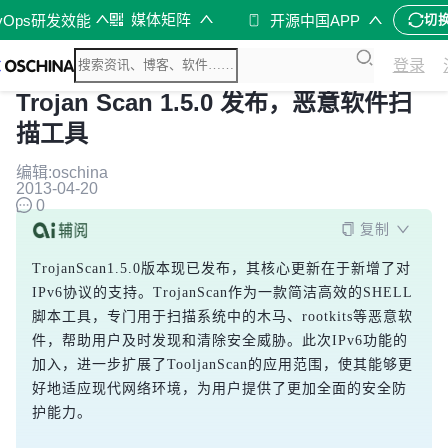
媒体矩阵
vOps研发效能
开源中国APP
切
登录
Trojan Scan 1.5.0 发布，恶意软件扫
描工具
编辑:oschina
2013-04-20
0
复制
TrojanScan1.5.0版本现已发布，其核心更新在于新增了对
IPv6协议的支持。TrojanScan作为一款简洁高效的SHELL
脚本工具，专门用于扫描系统中的木马、rootkits等恶意软
件，帮助用户及时发现和清除安全威胁。此次IPv6功能的
加入，进一步扩展了TooljanScan的应用范围，使其能够更
好地适应现代网络环境，为用户提供了更加全面的安全防
护能力。