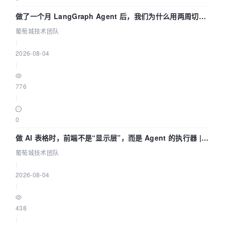
做了一个月 LangGraph Agent 后，我们为什么用两周切到
了 Skill？ | 葡萄城技术团队
葡萄城技术团队
|
2026-08-04
|
776
|
0
做 AI 表格时，前端不是“显示层”，而是 Agent 的执行器 |
葡萄城技术团队
葡萄城技术团队
|
2026-08-04
|
438
|