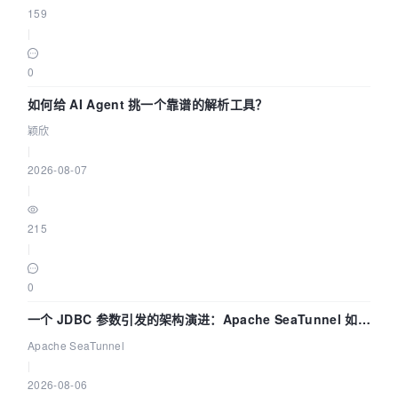
159
|
0
如何给 AI Agent 挑一个靠谱的解析工具？
颖欣
|
2026-08-07
|
215
|
0
一个 JDBC 参数引发的架构演进：Apache SeaTunnel 如何
解决数据同步中的“定时 Flush”难题
Apache SeaTunnel
|
2026-08-06