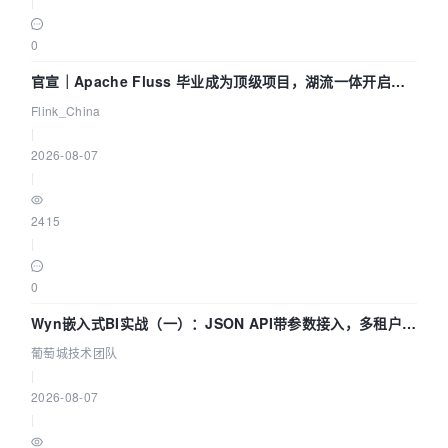
|
0
官宣｜Apache Fluss 毕业成为顶级项目，湖流一体开启
Agentic Lake 全面实时化时代
Flink_China
|
2026-08-07
|
2415
|
0
Wyn嵌入式BI实战（一）：JSON API带参数接入，多租户数
据源配置指南 | 葡萄城技术团队
葡萄城技术团队
|
2026-08-07
|