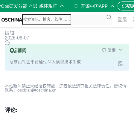
媒体矩阵
vOps研发效能
开源中国APP
切
登录
编辑:
2026-08-07
复制
总结由社区平台通过AI大模型技术生成
本站新闻禁止未经授权转载，违者依法追究相关法律责任。授权请
联系：oscbianji#oschina.cn
评论: