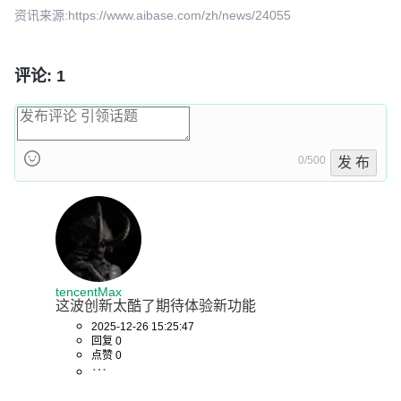
资讯来源:https://www.aibase.com/zh/news/24055
评论: 1
0/500
发 布
tencentMax
这波创新太酷了期待体验新功能
2025-12-26 15:25:47
回复 0
点赞 0