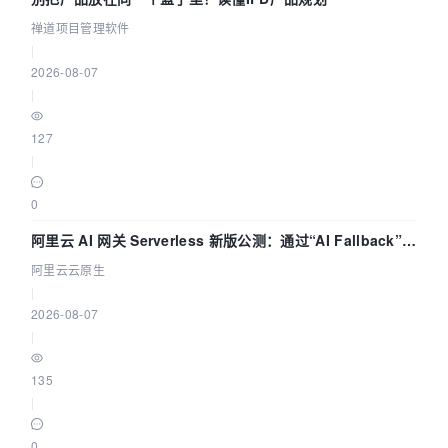
禅道项目管理软件
|
2026-08-07
|
127
|
0
阿里云 AI 网关 Serverless 新版公测：通过“AI Fallback”与
拓扑可视化构建 AI 流量治理底座
阿里云云原生
|
2026-08-07
|
135
|
0