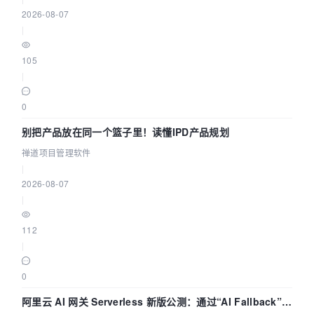
2026-08-07
|
105
|
0
别把产品放在同一个篮子里！读懂IPD产品规划
禅道项目管理软件
|
2026-08-07
|
112
|
0
阿里云 AI 网关 Serverless 新版公测：通过“AI Fallback”与