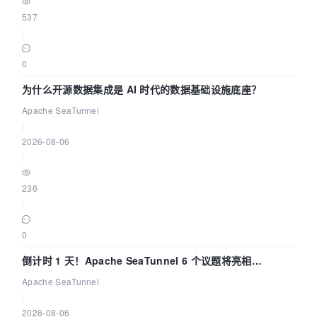
537
|
0
为什么开源数据集成是 AI 时代的数据基础设施底座？
Apache SeaTunnel
|
2026-08-06
|
236
|
0
倒计时 1 天！Apache SeaTunnel 6 个议题将亮相
Community Over Code Asia 2026
Apache SeaTunnel
|
2026-08-06