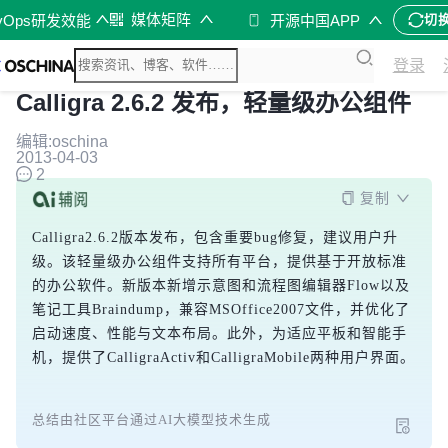
媒体矩阵
vOps研发效能
开源中国APP
切
登录
Calligra 2.6.2 发布，轻量级办公组件
编辑:oschina
2013-04-03
2
复制
Calligra2.6.2版本发布，包含重要bug修复，建议用户升
级。该轻量级办公组件支持所有平台，提供基于开放标准
的办公软件。新版本新增示意图和流程图编辑器Flow以及
笔记工具Braindump，兼容MSOffice2007文件，并优化了
启动速度、性能与文本布局。此外，为适应平板和智能手
机，提供了CalligraActiv和CalligraMobile两种用户界面。
总结由社区平台通过AI大模型技术生成