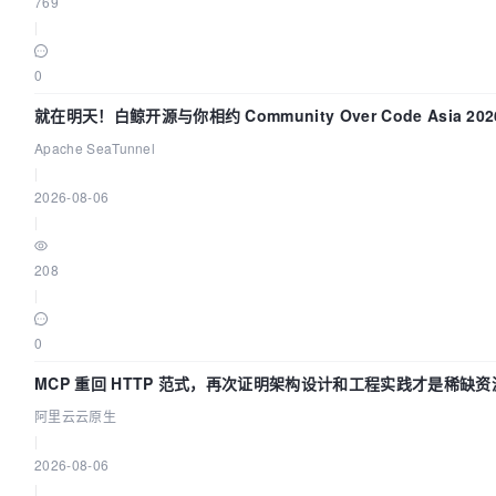
769
|
0
就在明天！白鲸开源与你相约 Community Over Code Asia 2
Apache SeaTunnel
|
2026-08-06
|
208
|
0
MCP 重回 HTTP 范式，再次证明架构设计和工程实践才是稀缺资
阿里云云原生
|
2026-08-06
|