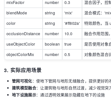
mixFactor
number
0.3
混合因子，控制透
blendMode
string
'mix'
混合模式：'mix'(混
color
string
'#ff802a'
特效颜色，当 use
occlusionDistance
number
10.0
融合作用范围
useObjectColor
boolean
true
是否使用对象
objectColorMix
number
0.5
对象颜色混合比
3. 实际应用场景
管网可视化
：使地下管网与地形无缝融合，提供更好的
建筑模型融合
：让建筑物与地形自然过渡，减少视觉突
地下设施展示
：通过透明效果展示隐藏在地下的设施