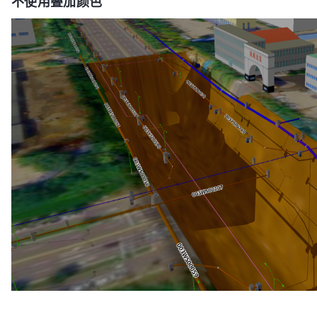
不使用叠加颜色