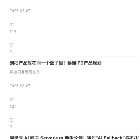
|
2026-08-07
|
114
|
0
别把产品放在同一个篮子里！读懂IPD产品规划
禅道项目管理软件
|
2026-08-07
|
127
|
0
阿里云 AI 网关 Serverless 新版公测：通过“AI Fallback”