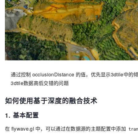
通过控制 occlusionDistance 的值，优先显示3dti
3dtile数据高低交错的问题
如何使用基于深度的融合技术
1. 基本配置
在 flywave.gl 中，可以通过在数据源的主题配置中添加
tra