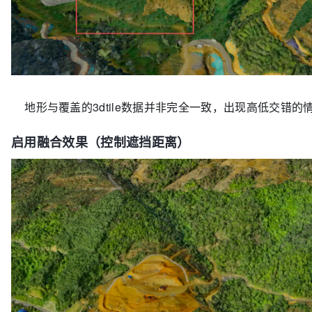
地形与覆盖的3dtile数据并非完全一致，出现高低交错
启用融合效果（控制遮挡距离）