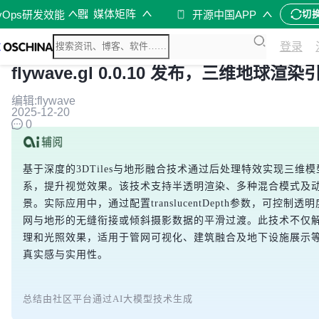
媒体矩阵
vOps研发效能
开源中国APP
切
登录
flywave.gl 0.0.10 发布，三维地球渲染
编辑:flywave
2025-12-20
0
基于深度的3DTiles与地形融合技术通过后处理特效实现三
系，提升视觉效果。该技术支持半透明渲染、多种混合模式及
景。实际应用中，通过配置translucentDepth参数，可控
网与地形的无缝衔接或倾斜摄影数据的平滑过渡。此技术不仅
理和光照效果，适用于管网可视化、建筑融合及地下设施展示
真实感与实用性。
总结由社区平台通过AI大模型技术生成