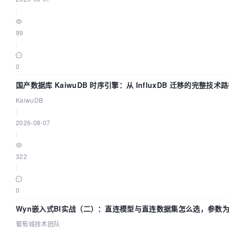
|
99
|
0
国产数据库 KaiwuDB 时序引擎：从 InfluxDB 迁移的完整技术
KaiwuDB
|
2026-08-07
|
322
|
0
Wyn嵌入式BI实战（二）：直连模型与直连数据集怎么选，参数为
葡萄城技术团队