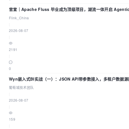
官宣｜Apache Fluss 毕业成为顶级项目，湖流一体开启 Agenti
Flink_China
|
2026-08-07
|
2191
|
0
Wyn嵌入式BI实战（一）：JSON API带参数接入，多租户数据源
葡萄城技术团队
|
2026-08-07
|
159
|