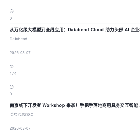
|
0
从万亿级大模型到全线应用：Databend Cloud 助力头部 AI 企业
Databend
|
2026-08-07
|
174
|
0
南京线下开发者 Workshop 来袭！手把手落地商用具身交互智能 A
哈哈欧尼OSC
|
2026-08-07
|