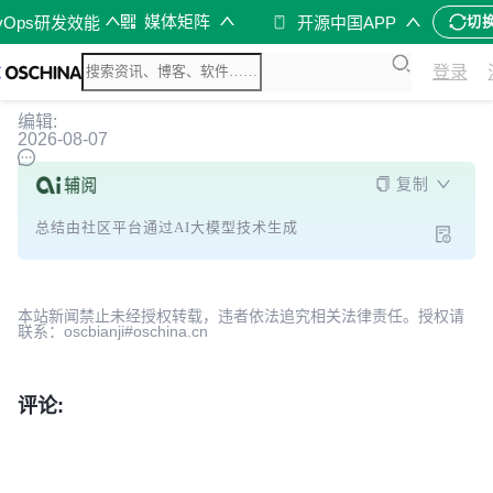
媒体矩阵
vOps研发效能
开源中国APP
切
登录
编辑:
2026-08-07
复制
总结由社区平台通过AI大模型技术生成
本站新闻禁止未经授权转载，违者依法追究相关法律责任。授权请
联系：oscbianji#oschina.cn
评论: