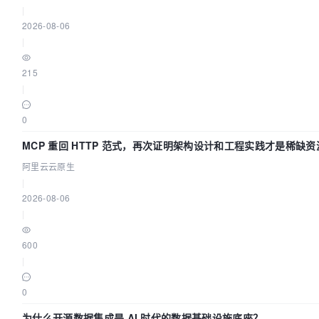
|
2026-08-06
|
215
|
0
MCP 重回 HTTP 范式，再次证明架构设计和工程实践才是稀缺资
阿里云云原生
|
2026-08-06
|
600
|
0
为什么开源数据集成是 AI 时代的数据基础设施底座？