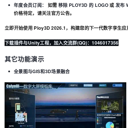
年度会员订阅：
如需
移除 PLOY3D 的 LOGO
或
发布 
价格待定，请关注官方公告。
立即开始使用 Ploy3D 2026.1，构建您的下一代数字孪生
下载插件与Unity工程，加入交流群(QQ)：1046017356
其它功能演示
全景图与GIS和3D场景融合