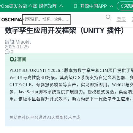
媒体矩阵
vOps研发效能
开源中国APP
切
登录
数字孪生应用开发框架（UNITY 插件）
编辑:Miaokit
2025-11-25
0
PLOY3DFORUNITY2026.1版本为数字孪生和CIM项目
WebUI与高性能3D场景。其高级GIS系统支持自定义着色器
GLTF/GLB、倾斜摄影模型等资产，实现即插即用。WebUI
步，JavaScript脚本系统提供扩展能力。授权模式灵活，桌面
用。该版本显著提升开发效率，助力构建下一代数字孪生应用
总结由社区平台通过AI大模型技术生成