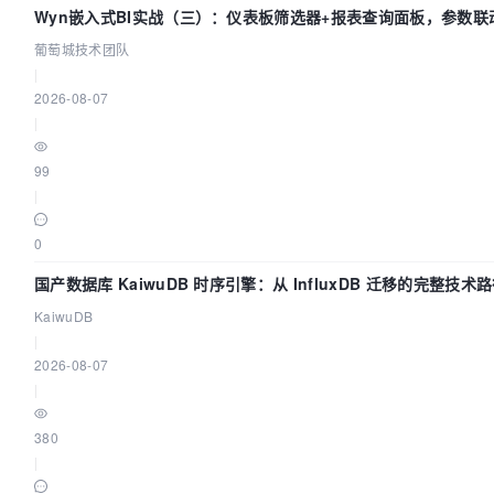
Wyn嵌入式BI实战（三）：仪表板筛选器+报表查询面板，参数联
葡萄城技术团队
|
2026-08-07
|
99
|
0
国产数据库 KaiwuDB 时序引擎：从 InfluxDB 迁移的完整技术
KaiwuDB
|
2026-08-07
|
380
|