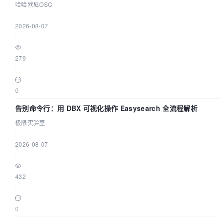
哈哈欧尼OSC
|
2026-08-07
|
279
|
0
告别命令行：用 DBX 可视化操作 Easysearch 全流程解析
极限实验室
|
2026-08-07
|
432
|
0