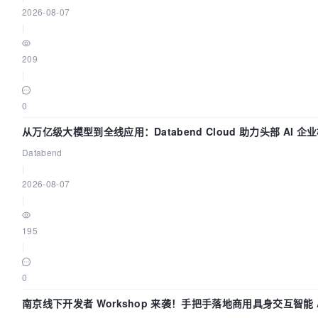
2026-08-07
|
209
|
0
从万亿级大模型到全线应用：Databend Cloud 助力头部 AI 企业
Databend
|
2026-08-07
|
195
|
0
南京线下开发者 Workshop 来袭！手把手落地商用具身交互智能 A