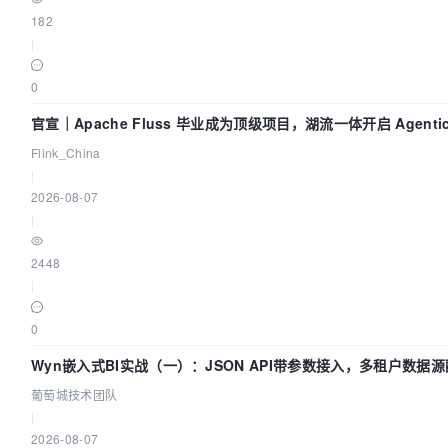
182
|
0
官宣｜Apache Fluss 毕业成为顶级项目，湖流一体开启 Agenti
Flink_China
|
2026-08-07
|
2448
|
0
Wyn嵌入式BI实战（一）：JSON API带参数接入，多租户数据源
葡萄城技术团队
|
2026-08-07