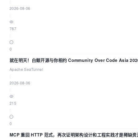
|
2026-08-06
|
787
|
0
就在明天！白鲸开源与你相约 Community Over Code Asia 2
Apache SeaTunnel
|
2026-08-06
|
215
|
0
MCP 重回 HTTP 范式，再次证明架构设计和工程实践才是稀缺资