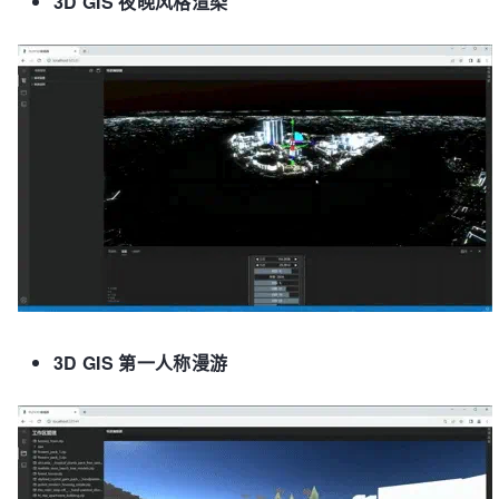
3D GIS 夜晚风格渲染
3D GIS 第一人称漫游