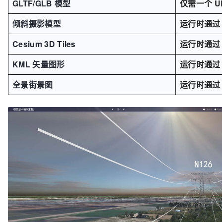
GLTF/GLB 模型
仅需一个 
倾斜摄影模型
运行时通过 
Cesium 3D Tiles
运行时通过 
KML 矢量图形
运行时通过 
全景街景图
运行时通过