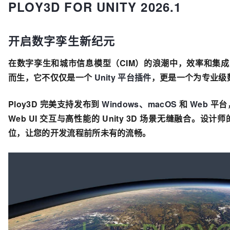
PLOY3D FOR UNITY 2026.1
开启数字孪生新纪元
在数字孪生和城市信息模型（CIM）的浪潮中，效率和集成度
而生，它不仅仅是一个
Unity 平台插件
，更是一个为专业级
Ploy3D 完美支持发布到
Windows、macOS
和
Web
平台
Web UI 交互与高性能的 Unity 3D 场景无缝融合
位，让您的开发流程前所未有的流畅。