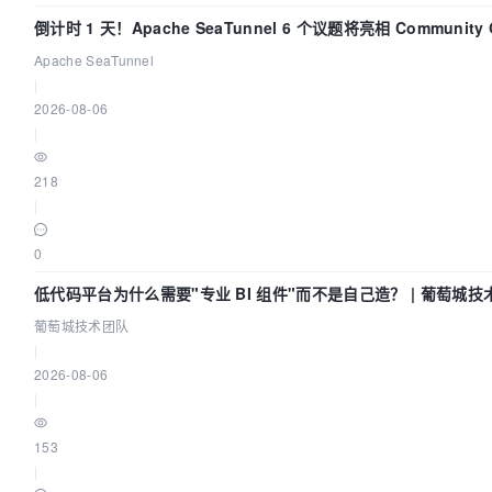
倒计时 1 天！Apache SeaTunnel 6 个议题将亮相 Community Ov
Apache SeaTunnel
|
2026-08-06
|
218
|
0
低代码平台为什么需要"专业 BI 组件"而不是自己造？ | 葡萄城技
葡萄城技术团队
|
2026-08-06
|
153
|