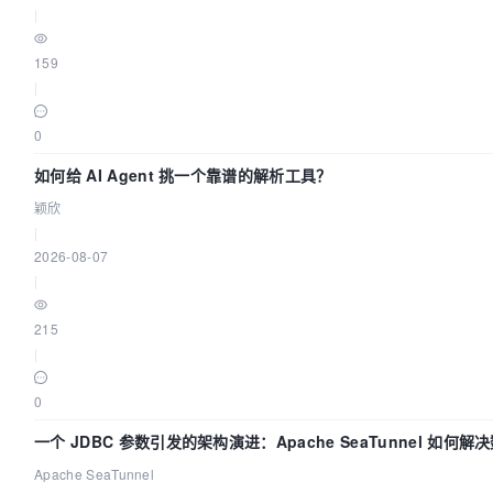
|
159
|
0
如何给 AI Agent 挑一个靠谱的解析工具？
颖欣
|
2026-08-07
|
215
|
0
一个 JDBC 参数引发的架构演进：Apache SeaTunnel 如何解
Apache SeaTunnel