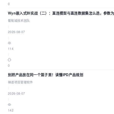
0
Wyn嵌入式BI实战（二）：直连模型与直连数据集怎么选，参数为
葡萄城技术团队
|
2026-08-07
|
114
|
0
别把产品放在同一个篮子里！读懂IPD产品规划
禅道项目管理软件
|
2026-08-07
|
142