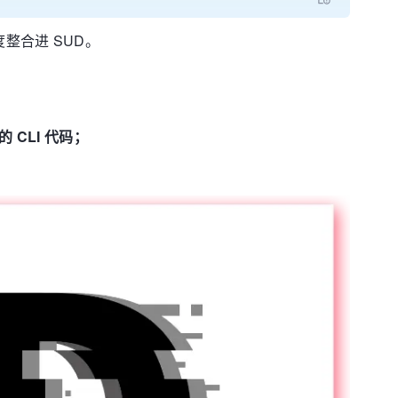
度整合进 SUD。
CLI 代码；
。