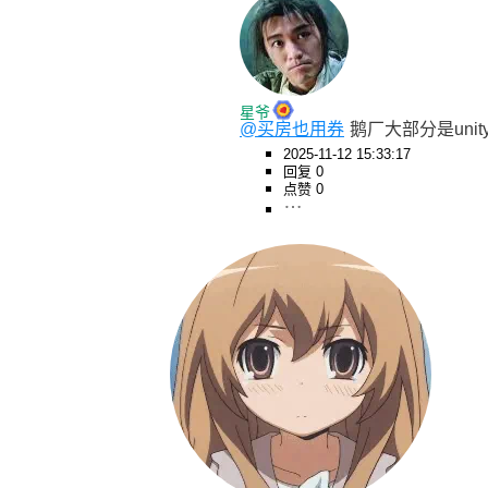
星爷
@买房也用券
鹅厂大部分是unity,
2025-11-12 15:33:17
回复 0
点赞 0