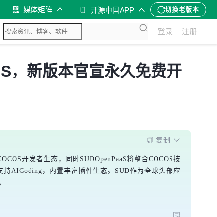
媒体矩阵
开源中国APP
切换老版本
登录
注册
COS，新版本官宣永久免费开
复制
OS开发者生态，同时SUDOpenPaaS将整合COCOS技
持AICoding，内置丰富插件生态。SUD作为全球头部应
。