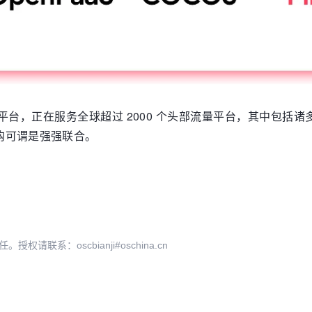
台，正在服务全球超过 2000 个头部流量平台，其中包括诸
收购可谓是强强联合。
系：oscbianji#oschina.cn