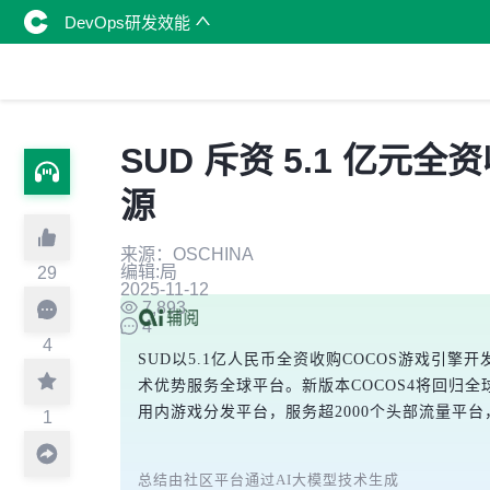
DevOps研发效能
SUD 斥资 5.1 亿
源
来源：OSCHINA
编辑:局
29
2025-11-12
7,893
4
4
SUD以5.1亿人民币全资收购COCOS游戏引擎开
术优势服务全球平台。新版本COCOS4将回归全球
用内游戏分发平台，服务超2000个头部流量平
1
总结由社区平台通过AI大模型技术生成