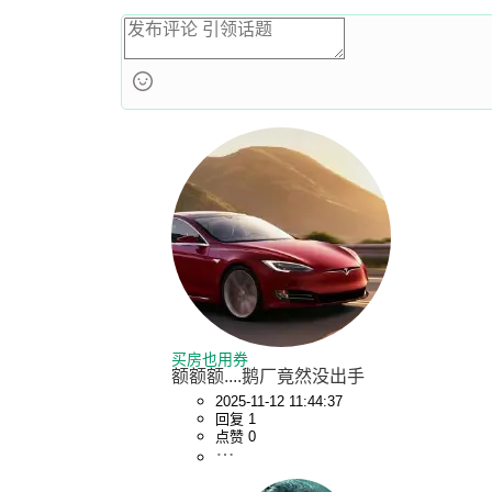
买房也用券
额额额....鹅厂竟然没出手
2025-11-12 11:44:37
回复 1
点赞 0