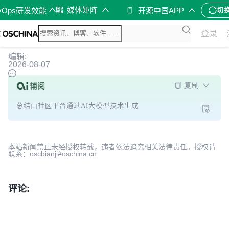
媒体矩阵
vOps研发效能
开源中国APP
切
登录
编辑:
2026-08-07
复制
总结由社区平台通过AI大模型技术生成
本站新闻禁止未经授权转载，违者依法追究相关法律责任。授权请
联系：oscbianji#oschina.cn
评论: