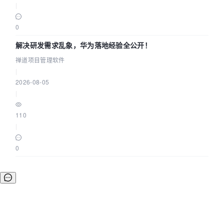
|
0
解决研发需求乱象，华为落地经验全公开！
禅道项目管理软件
|
2026-08-05
|
110
|
0