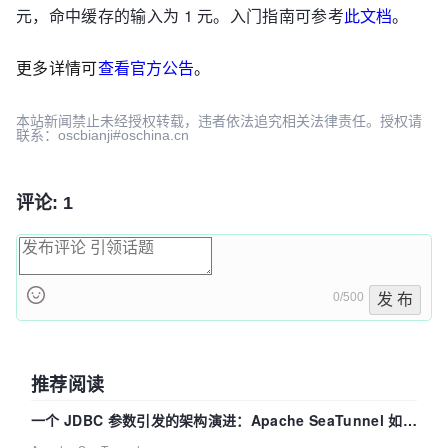
元，命中缓存的输入为 1 元。入门指南可参考
此文档
。
更多详情可
查看官方公告
。
本站新闻禁止未经授权转载，违者依法追究相关法律责任。授权请
联系：oscbianji#oschina.cn
评论: 1
0/500
发 布
推荐阅读
一个 JDBC 参数引发的架构演进：Apache SeaTunnel 如何