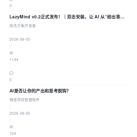
0
LazyMind v0.2正式发布！｜双击安装，让 AI 从“给出答案”
走到“完成交付”
商汤万象开发者
|
2026-08-05
|
1144
|
0
AI是否让你的产出和思考脱钩？
禅道项目管理软件
|
2026-08-05
|
104