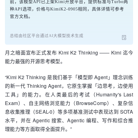
前，该模型API已上架Kimi开放平台，提供标准与Turbo两
种API选项，价格与KimiK2-0905相同，具体详情可参考
官方文档。
总结由社区平台通过AI大模型技术生成
月之暗面宣布正式发布 Kimi K2 Thinking —— Kimi 迄今
能力最强的开源思考模型。
“Kimi K2 Thinking 是我们基于「模型即 Agent」理念训练
的新一代 Thinking Agent，它原生掌握「边思考，边使用
工具」的能力。在人类最后的考试（Humanity's Last
Exam）、自主网络浏览能力（BrowseComp）、复杂信
息收集推理（SEAL-0）等多项基准测试中表现达到 SOTA
水平，并在 Agentic 搜索、Agentic 编程、写作和综合推
理能力等方面取得全面提升。”