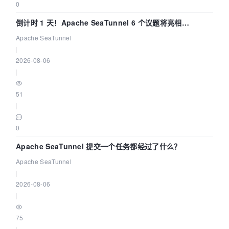
0
倒计时 1 天！Apache SeaTunnel 6 个议题将亮相
Community Over Code Asia 2026
Apache SeaTunnel
|
2026-08-06
|
51
|
0
Apache SeaTunnel 提交一个任务都经过了什么？
Apache SeaTunnel
|
2026-08-06
|
75
|