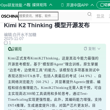
媒体矩阵
vOps研发效能
开源中国APP
切
登录
Kimi K2 Thinking 模型开源发布
编辑:白开水不加糖
2025-11-07
1
复制
Kimi正式发布KimiK2Thinking，这是其迄今能力最强的
开源思考模型，基于“模型即Agent”理念训练，原生掌握
“边思考，边使用工具”的能力。该模型在多项基准测试中
表现达到SOTA水平，包括人类最后的考试（44.9%）、自
主网络浏览能力（60.2%），并显著提升Agentic搜索、编
程和综合推理能力。KimiK2Thinking无需人类干预，可自
主实现高达300轮工具调用和多轮思考，通过Test-
TimeScaling实现更强性能。此外，其编码能力增强，支持
INT4推理，生成速度提升2倍，对国产芯片更友好。目