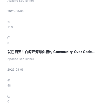
解决数据同步中的“定时 Flush”难题
Apache SeaTunnel
|
2026-08-06
|
113
|
0
就在明天！白鲸开源与你相约 Community Over Code
Asia 2026 主题演讲！
Apache SeaTunnel
|
2026-08-06
|
98
|
0