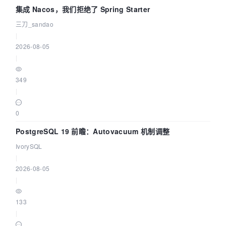
集成 Nacos，我们拒绝了 Spring Starter
三刀_sandao
|
2026-08-05
|
349
|
0
PostgreSQL 19 前瞻：Autovacuum 机制调整
IvorySQL
|
2026-08-05
|
133
|