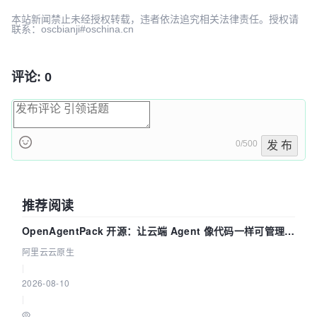
本站新闻禁止未经授权转载，违者依法追究相关法律责任。授权请
联系：oscbianji#oschina.cn
评论: 0
0/500
发 布
推荐阅读
OpenAgentPack 开源：让云端 Agent 像代码一样可管理、
可迁移
阿里云云原生
|
2026-08-10
|