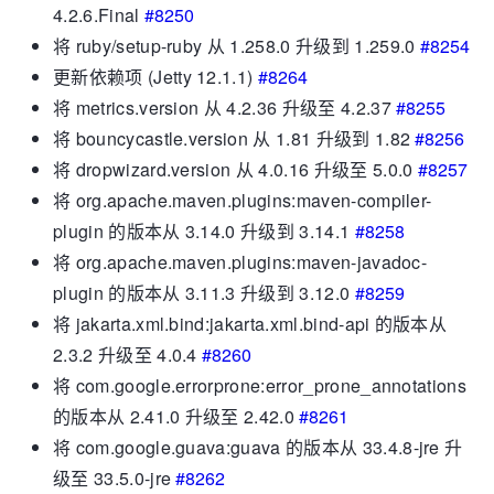
4.2.6.Final
#8250
将 ruby​​/setup-ruby 从 1.258.0 升级到 1.259.0
#8254
更新依赖项 (Jetty 12.1.1)
#8264
将 metrics.version 从 4.2.36 升级至 4.2.37
#8255
将 bouncycastle.version 从 1.81 升级到 1.82
#8256
将 dropwizard.version 从 4.0.16 升级至 5.0.0
#8257
将 org.apache.maven.plugins:maven-compiler-
plugin 的版本从 3.14.0 升级到 3.14.1
#8258
将 org.apache.maven.plugins:maven-javadoc-
plugin 的版本从 3.11.3 升级到 3.12.0
#8259
将 jakarta.xml.bind:jakarta.xml.bind-api 的版本从
2.3.2 升级至 4.0.4
#8260
将 com.google.errorprone:error_prone_annotations
的版本从 2.41.0 升级至 2.42.0
#8261
将 com.google.guava:guava 的版本从 33.4.8-jre 升
级至 33.5.0-jre
#8262