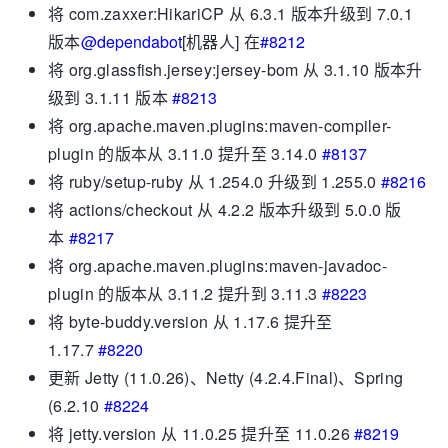
将 com.zaxxer:HikariCP 从 6.3.1 版本升级到 7.0.1
版本
@dependabot
[机器人] 在
#8212
将 org.glassfish.jersey:jersey-bom 从 3.1.10 版本升
级到 3.1.11 版本
#8213
将 org.apache.maven.plugins:maven-compiler-
plugin 的版本从 3.11.0 提升至 3.14.0
#8137
将 ruby​​/setup-ruby 从 1.254.0 升级到 1.255.0
#8216
将 actions/checkout 从 4.2.2 版本升级到 5.0.0 版
本
#8217
将 org.apache.maven.plugins:maven-javadoc-
plugin 的版本从 3.11.2 提升到 3.11.3
#8223
将 byte-buddy.version 从 1.17.6 提升至
1.17.7
#8220
更新 Jetty (11.0.26)、Netty (4.2.4.Final)、Spring
(6.2.10
#8224
将 jetty.version 从 11.0.25 提升至 11.0.26
#8219