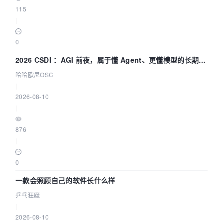
115
|
0
2026 CSDI ：AGI 前夜，属于懂 Agent、更懂模型的长期深
耕企业
哈哈欧尼OSC
|
2026-08-10
|
876
|
0
一款会照顾自己的软件长什么样
乒乓狂魔
|
2026-08-10