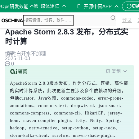
媒体矩阵
vOps研发效能
开源中国APP
切
登录
Apache Storm 2.8.3 发布，分布式实
时计算
编辑:白开水不加糖
2025-11-03
0
复制
ApacheStorm 2.8.3版本发布，作为分布式、容错、高性能
的实时计算系统，此次更新主要涉及多个依赖项的升级，
包括curator、Java依赖、commons-codec、error-prone-
annotations、commons-text、dropwizard、json-smart、
commons-compress、commons-cli、HikariCP、jersey-
bom、maven-compiler-plugin、Jetty、Netty、Spring、
hadoop、netty-tcnative、setup-python、setup-node、
storm-kafka-client、surefire、maven-shade-plugin、