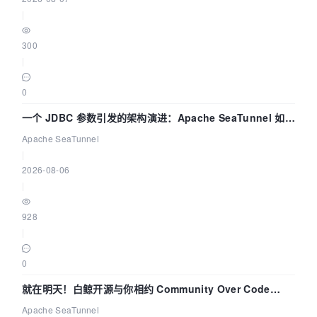
|
300
|
0
一个 JDBC 参数引发的架构演进：Apache SeaTunnel 如何
解决数据同步中的“定时 Flush”难题
Apache SeaTunnel
|
2026-08-06
|
928
|
0
就在明天！白鲸开源与你相约 Community Over Code
Asia 2026 主题演讲！
Apache SeaTunnel