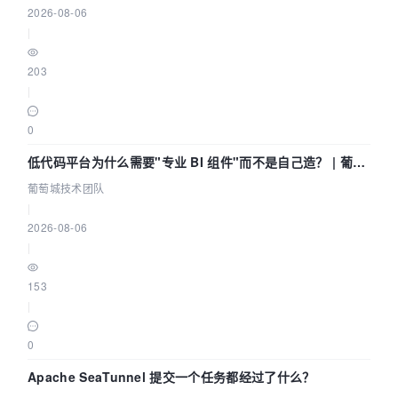
2026-08-06
|
203
|
0
低代码平台为什么需要"专业 BI 组件"而不是自己造？ | 葡萄
城技术团队
葡萄城技术团队
|
2026-08-06
|
153
|
0
Apache SeaTunnel 提交一个任务都经过了什么？