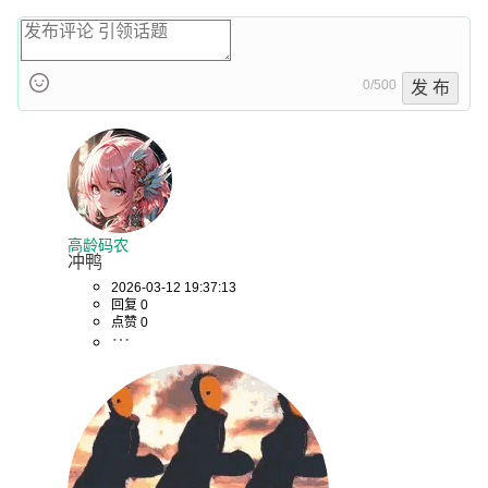
0/500
发 布
高龄码农
冲鸭
2026-03-12 19:37:13
回复 0
点赞 0