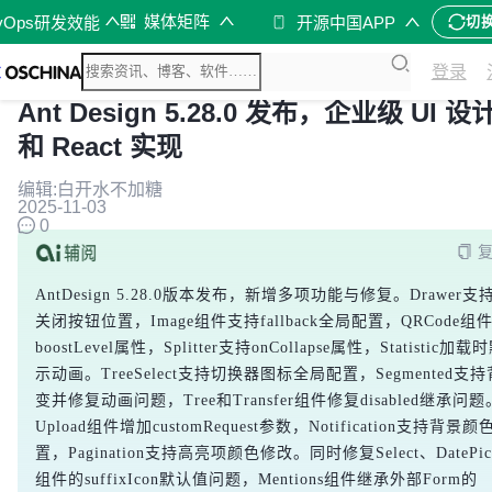
媒体矩阵
vOps研发效能
开源中国APP
切
登录
Ant Design 5.28.0 发布，企业级 UI 
和 React 实现
编辑:白开水不加糖
2025-11-03
0
AntDesign 5.28.0版本发布，新增多项功能与修复。Drawer
关闭按钮位置，Image组件支持fallback全局配置，QRCode组
boostLevel属性，Splitter支持onCollapse属性，Statistic加
示动画。TreeSelect支持切换器图标全局配置，Segmented支
变并修复动画问题，Tree和Transfer组件修复disabled继承问题
Upload组件增加customRequest参数，Notification支持背景颜
置，Pagination支持高亮项颜色修改。同时修复Select、DatePic
组件的suffixIcon默认值问题，Mentions组件继承外部Form的