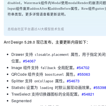
disabled，Watermark组件内Modal使用modalRender的崩溃问
Input组件废弃addonAfter和addonBefore属性，Row组件gutt
符串类型。更多详情请查看更新说明。
总结由社区平台通过AI大模型技术生成
Ant Design 5.28.0 现已发布，主要更新内容如下：
Drawer 支持
属性，用于指定关闭
closable.placement
位置。
#54067
Image 组件支持
全局配置。
#54702
fallback
QRCode 组件支持
属性。
#55063
boostLevel
Splitter 支持
属性。
#54673
onCollapse
Statistic 设置为
时默认展现动画效果。
#5539
loading
TreeSelect 支持切换器图标的全局配置。
#54821
Segmented