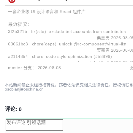
一套企业级 UI 设计语言和 React 组件库
最近提交:
3f2b321b
fix(site): exclude bot accounts from contributors 
栗嘉男
2026-08-0
63661bc3
chore(deps): unlock @rc-component/virtual-list (
栗嘉男
2026-08-0
a2114854
chore: code style optimization (#58896)
dependabot[bot]
2026-08-0
master 分支：
2026-08-08
本站新闻禁止未经授权转载，违者依法追究相关法律责任。授权请联
oscbianji#oschina.cn
评论: 0