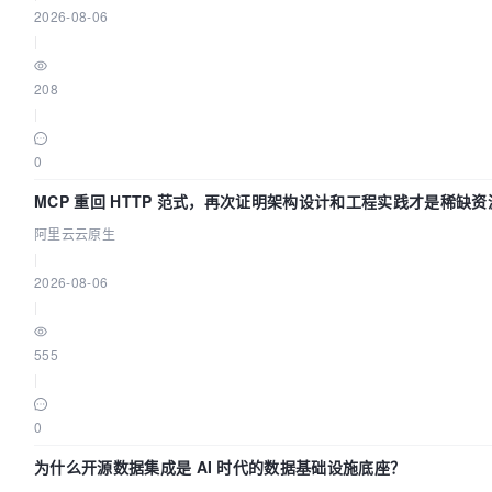
2026-08-06
|
208
|
0
MCP 重回 HTTP 范式，再次证明架构设计和工程实践才是稀缺资
阿里云云原生
|
2026-08-06
|
555
|
0
为什么开源数据集成是 AI 时代的数据基础设施底座？