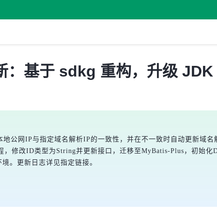
基于 sdkg 重构，升级 JDK 和 
测本地公网IP与指定域名解析IP的一致性，并在不一致时自动更新域
程，修改ID类型为String并更新接口，迁移至MyBatis-Plus
cker环境。更新日志详见指定链接。