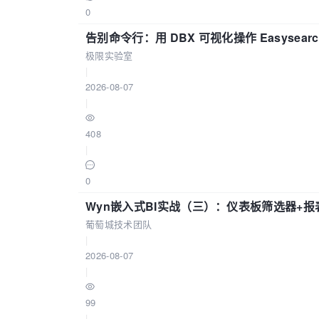
0
告别命令行：用 DBX 可视化操作 Easysear
极限实验室
|
2026-08-07
|
408
|
0
Wyn嵌入式BI实战（三）：仪表板筛选器+
葡萄城技术团队
|
2026-08-07
|
99
|