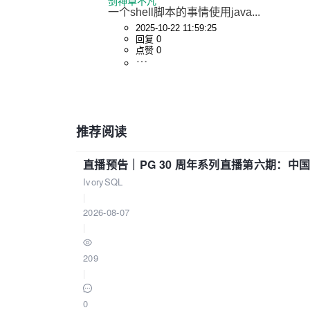
剑神卓不凡
一个shell脚本的事情使用java...
2025-10-22 11:59:25
回复 0
点赞 0
推荐阅读
直播预告｜PG 30 周年系列直播第六期：
IvorySQL
|
2026-08-07
|
209
|
0