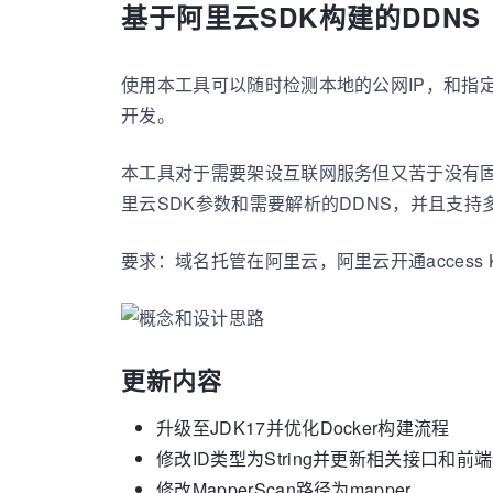
基于阿里云SDK构建的DDNS
使用本工具可以随时检测本地的公网IP，和指定
开发。
本工具对于需要架设互联网服务但又苦于没有固
里云SDK参数和需要解析的DDNS，并且支持多
要求：域名托管在阿里云，阿里云开通access K
更新内容
升级至JDK17并优化Docker构建流程
修改ID类型为String并更新相关接口和前
修改MapperScan路径为mapper