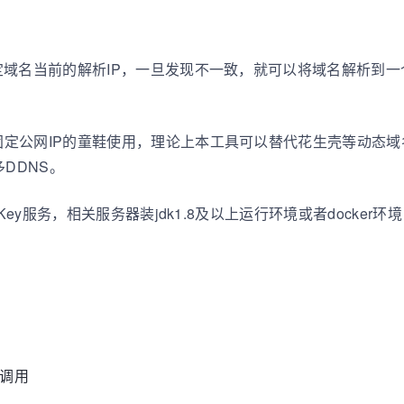
域名当前的解析IP，一旦发现不一致，就可以将域名解析到一个变
定公网IP的童鞋使用，理论上本工具可以替代花生壳等动态
DDNS。
ey服务，相关服务器装jdk1.8及以上运行环境或者docker环境
端调用