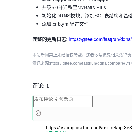
升级5.0并迁移至MyBatis-Plus
初始化DDNS模块，添加SQL表结构和基
添加.cnb.yml配置文件
完整的更新日志
:
https://gitee.com/fastjrun/ddn
本站新闻禁止未经授权转载，违者依法追究相关法律责任。授权请联
资讯来源:https://gitee.com/fastjrun/ddns/compare/V4.0
评论: 1
https://oscimg.oschina.net//oscnet/up-