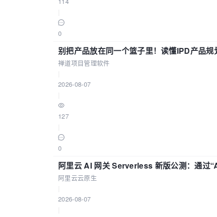
114
|
0
别把产品放在同一个篮子里！读懂IPD产品规
禅道项目管理软件
|
2026-08-07
|
127
|
0
阿里云 AI 网关 Serverless 新版公测：通过
阿里云云原生
|
2026-08-07
|