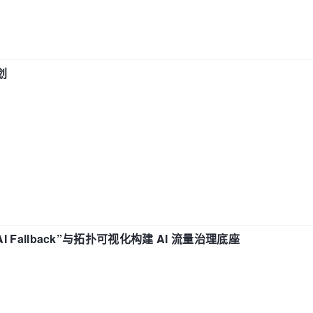
划
“AI Fallback”与拓扑可视化构建 AI 流量治理底座