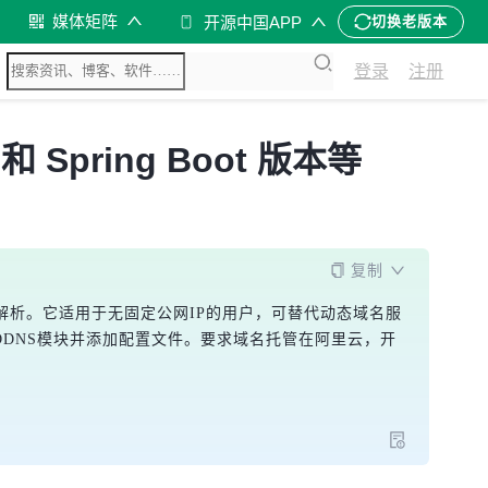
媒体矩阵
开源中国APP
切换老版本
登录
注册
Spring Boot 版本等
复制
名解析。它适用于无固定公网IP的用户，可替代动态域名服
，初始化DDNS模块并添加配置文件。要求域名托管在阿里云，开