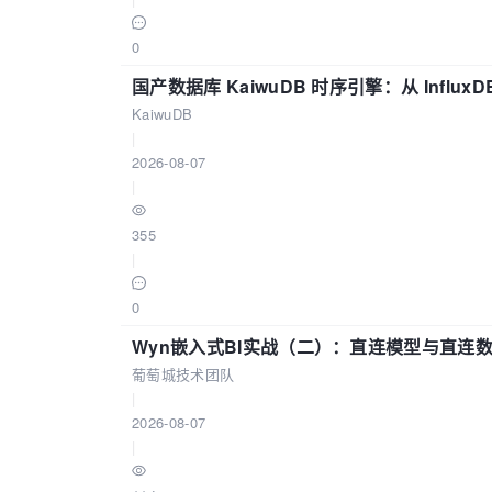
0
国产数据库 KaiwuDB 时序引擎：从 Influ
KaiwuDB
|
2026-08-07
|
355
|
0
Wyn嵌入式BI实战（二）：直连模型与直连
葡萄城技术团队
|
2026-08-07
|