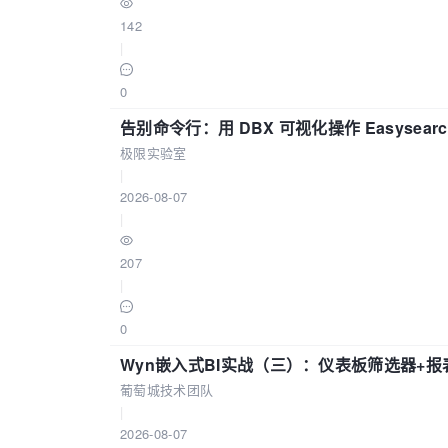
142
|
0
告别命令行：用 DBX 可视化操作 Easysear
极限实验室
|
2026-08-07
|
207
|
0
Wyn嵌入式BI实战（三）：仪表板筛选器+
葡萄城技术团队
|
2026-08-07