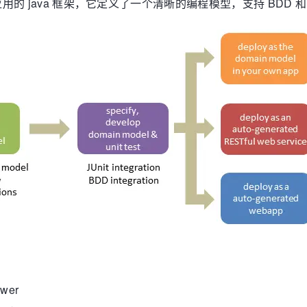
 java 框架，它定义了一个清晰的编程模型，支持 BDD 和 
ewer