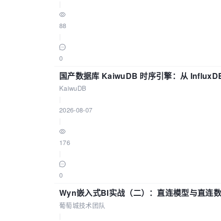
|
88
|
0
国产数据库 KaiwuDB 时序引擎：从 Influ
KaiwuDB
|
2026-08-07
|
176
|
0
Wyn嵌入式BI实战（二）：直连模型与直连
葡萄城技术团队
|