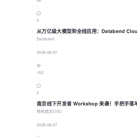
|
0
从万亿级大模型到全线应用：Databend Clou
Databend
|
2026-08-07
|
152
|
0
南京线下开发者 Workshop 来袭！手把手落
哈哈欧尼OSC
|
2026-08-07
|