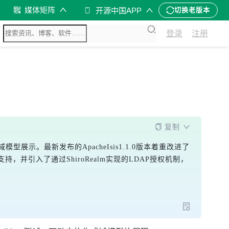
媒体矩阵
开源中国APP
切换老版本
登录
注册
复制
型展示。最新发布的ApacheIsis1.1.0版本着重改进了
的支持，并引入了通过ShiroRealm实现的LDAP授权机制，