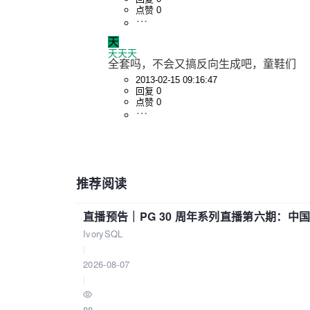
点赞 0
天
天天天
全套吗，不会又搞反向生成吧，童鞋们
2013-02-15 09:16:47
回复 0
点赞 0
推荐阅读
直播预告｜PG 30 周年系列直播第六期：
IvorySQL
|
2026-08-07
|
88