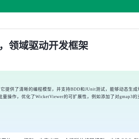
.0 发布，领域驱动开发框架
框架，它提供了清晰的编程模型，并支持BDD和JUnit测试，能够动态生成域模
批量操作，优化了WicketViewer的可扩展性，例如添加了对gmap3