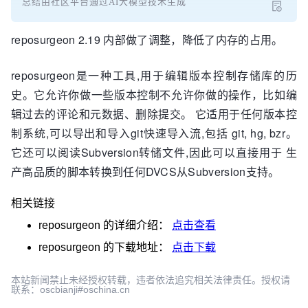
总结由社区平台通过AI大模型技术生成
reposurgeon 2.19 内部做了调整，降低了内存的占用。
reposurgeon是一种工具,用于编辑版本控制存储库的历
史。它允许你做一些版本控制不允许你做的操作，比如编
辑过去的评论和元数据、删除提交。 它适用于任何版本控
制系统,可以导出和导入git快速导入流,包括 git, hg, bzr。
它还可以阅读Subversion转储文件,因此可以直接用于 生
产高品质的脚本转换到任何DVCS从Subversion支持。
相关链接
reposurgeon
的详细介绍：
点击查看
reposurgeon
的下载地址：
点击下载
本站新闻禁止未经授权转载，违者依法追究相关法律责任。授权请
联系：oscbianji#oschina.cn