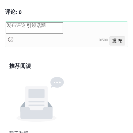
评论: 0
0/500
发 布
推荐阅读