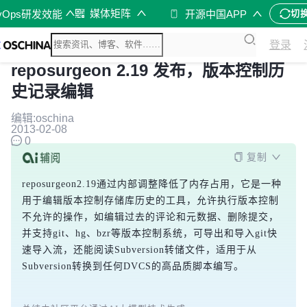
媒体矩阵
vOps研发效能
开源中国APP
切
登录
reposurgeon 2.19 发布，版本控制历
史记录编辑
编辑:oschina
2013-02-08
0
复制
reposurgeon2.19通过内部调整降低了内存占用，它是一种
用于编辑版本控制存储库历史的工具，允许执行版本控制
不允许的操作，如编辑过去的评论和元数据、删除提交，
并支持git、hg、bzr等版本控制系统，可导出和导入git快
速导入流，还能阅读Subversion转储文件，适用于从
Subversion转换到任何DVCS的高品质脚本编写。