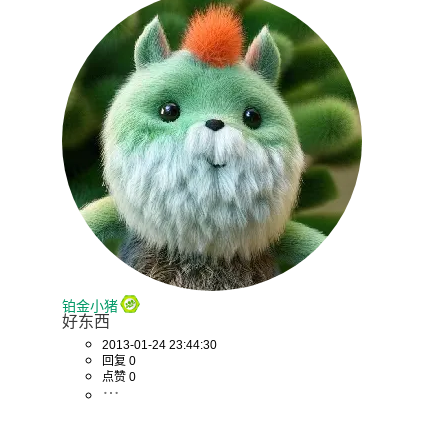
铂金小猪
好东西
2013-01-24 23:44:30
回复 0
点赞 0