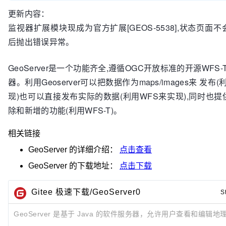
更新内容：
监视器扩展模块现成为官方扩展[GEOS-5538],状态页面
后抛出错误异常。
GeoServer是一个功能齐全,遵循OGC开放标准的开源WFS
器。利用Geoserver可以把数据作为maps/images来 发布
现)也可以直接发布实际的数据(利用WFS来实现),同时也
除和新增的功能(利用WFS-T)。
相关链接
GeoServer
的详细介绍：
点击查看
GeoServer
的下载地址：
点击下载
Gitee 极速下载/GeoServer0
S
GeoServer 是基于 Java 的软件服务器，允许用户查看和编辑