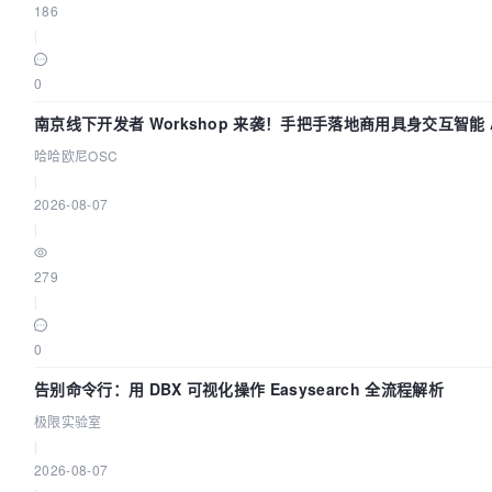
186
|
0
南京线下开发者 Workshop 来袭！手把手落地商用具身交互智能 A
哈哈欧尼OSC
|
2026-08-07
|
279
|
0
告别命令行：用 DBX 可视化操作 Easysearch 全流程解析
极限实验室
|
2026-08-07