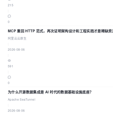
215
|
0
MCP 重回 HTTP 范式，再次证明架构设计和工程实践才是稀缺资
阿里云云原生
|
2026-08-06
|
591
|
0
为什么开源数据集成是 AI 时代的数据基础设施底座？
Apache SeaTunnel
|
2026-08-06