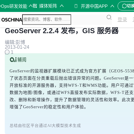
媒体矩阵
vOps研发效能
开源中国APP
切
登录
GeoServer 2.2.4 发布，GIS 服务器
编辑:彭博
2013-01-24
1
GeoServer的监视器扩展模块已正式成为官方扩展（GEOS-55
了状态页面在分类重载后抛出错误异常的问题。GeoServer是一
开放标准的开源服务器，支持WFS-T和WMS功能。用户可通过
数据为地图/图像，或通过WFS直接发布实际数据，WFS-T还
改、删除和新增操作，提升了数据管理的灵活性和效率。此次
增强了GeoServer的稳定性和用户体验。
总结由社区平台通过AI大模型技术生成