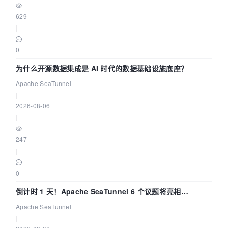
629
|
0
为什么开源数据集成是 AI 时代的数据基础设施底座？
Apache SeaTunnel
|
2026-08-06
|
247
|
0
倒计时 1 天！Apache SeaTunnel 6 个议题将亮相
Community Over Code Asia 2026
Apache SeaTunnel
|