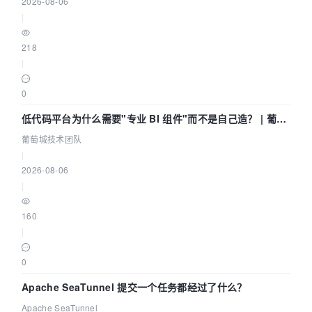
2026-08-06
|
218
|
0
低代码平台为什么需要"专业 BI 组件"而不是自己造？ | 葡萄
城技术团队
葡萄城技术团队
|
2026-08-06
|
160
|
0
Apache SeaTunnel 提交一个任务都经过了什么？
Apache SeaTunnel