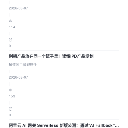
|
2026-08-07
|
114
|
0
别把产品放在同一个篮子里！读懂IPD产品规划
禅道项目管理软件
|
2026-08-07
|
153
|
0
阿里云 AI 网关 Serverless 新版公测：通过“AI Fallback”与