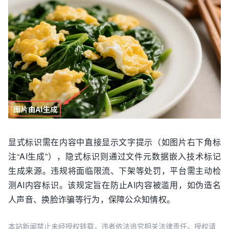
显式标识需在内容中直接显示文字提示（如图片右下角标
注“AI生成”），隐式标识则通过文件元数据嵌入技术标记
生成来源。违规将面临限流、下架等处罚，平台需主动检
测AI内容标识。该规定旨在防止AI内容被滥用，如伪造名
人声音、换脸诈骗等行为，保障公众知情权。
本站新闻禁止未经授权转载，违者依法追究相关法律责任。授权请