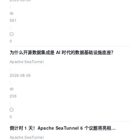
|
591
|
0
为什么开源数据集成是 AI 时代的数据基础设施底座？
Apache SeaTunnel
|
2026-08-06
|
236
|
0
倒计时 1 天！Apache SeaTunnel 6 个议题将亮相
Community Over Code Asia 2026
Apache SeaTunnel