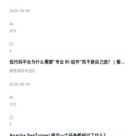
|
2026-08-06
|
203
|
0
低代码平台为什么需要"专业 BI 组件"而不是自己造？ | 葡萄
城技术团队
葡萄城技术团队
|
2026-08-06
|
153
|
0
Apache SeaTunnel 提交一个任务都经过了什么？