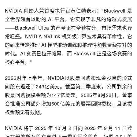
NVIDIA 创始人兼首席执行官黄仁勋表示：“Blackwell 是
全世界翘首以盼的 AI 平台，它实现了非凡的跨越式发展
——Blackwell Ultra 的产量正在全速提升，市场需求也异
常旺盛。NVIDIA NVLink 机架级计算技术具有革命性，它
的到来恰逢推理 AI 模型推动训练和推理性能数量级提升的
时代。AI 竞赛已拉开帷幕，而 Blackwell 正是这场竞赛的
核心平台。”
2026财年上半年，NVIDIA以股票回购和现金股息的形式
向股东返还了243亿美元。截至第二季度末，公司剩余的
股票回购授权金额为147亿美元。2025年8月26日，董事
会批准公司额外增加600亿美元的股票回购授权，且该授
权金额无有效期。
NVIDIA 将于 2025 年 10 月 2 日向 2025 年 9 月 11 日登
记在册的所有股东支付下一季度现金股息，每股 0.01 美