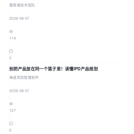
参数为什么不生效？| 葡萄城技术团队
葡萄城技术团队
|
2026-08-07
|
114
|
0
别把产品放在同一个篮子里！读懂IPD产品规划
禅道项目管理软件
|
2026-08-07
|
127
|
0