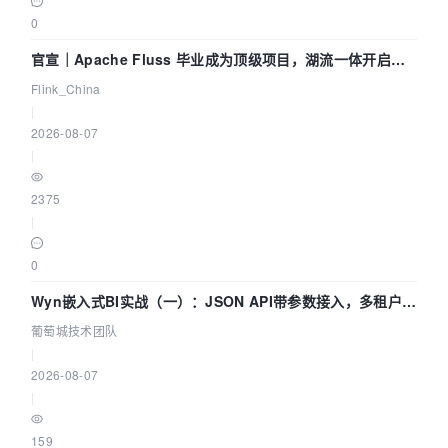
0
官宣｜Apache Fluss 毕业成为顶级项目，湖流一体开启
Agentic Lake 全面实时化时代
Flink_China
|
2026-08-07
|
2375
|
0
Wyn嵌入式BI实战（一）：JSON API带参数接入，多租户数
据源配置指南 | 葡萄城技术团队
葡萄城技术团队
|
2026-08-07
|
159