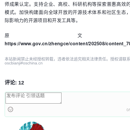
师成果认定。支持企业、高校、科研机构等探索普惠高效
模式。加快构建面向全球开放的开源技术体系和社区生态
际影响力的开源项目和开发工具等。
原文
https://www.gov.cn/zhengce/content/202508/content_
本站新闻禁止未经授权转载，违者依法追究相关法律责任。授权请联
oscbianji#oschina.cn
评论: 12
0/