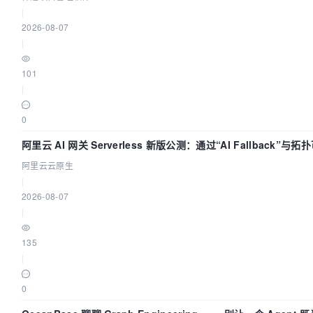
|
2026-08-07
|
101
|
0
阿里云 AI 网关 Serverless 新版公测：通过“AI Fallback”与
AI 流量治理底座
阿里云云原生
|
2026-08-07
|
135
|
0