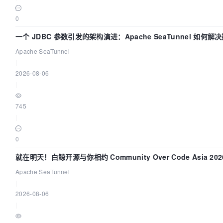
0
一个 JDBC 参数引发的架构演进：Apache SeaTunnel 如何
的“定时 Flush”难题
Apache SeaTunnel
|
2026-08-06
|
745
|
0
就在明天！白鲸开源与你相约 Community Over Code Asia 20
讲！
Apache SeaTunnel
|
2026-08-06
|