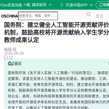
媒体矩阵
vOps研发效能
开源中国APP
切
登录
国务院：建立健全人工智能开源贡献评价
机制，鼓励高校将开源贡献纳入学生学分
教师成果认定
编辑:局
2025-08-26
12
国务院印发《关于深入实施“人工智能+”行动的意见》，强调促
态繁荣。该意见支持人工智能开源社区建设，推动模型、工具
资源汇聚开放，培育优质开源项目。同时，建立健全开源贡献
机制，鼓励高校将开源贡献纳入学生学分认证和教师成果认定
持企业、高校、科研机构探索普惠高效的开源应用新模式，加
全球开放的开源技术体系和社区生态，发展具有国际影响力的
开发工具，以推动人工智能领域的开放合作与创新。