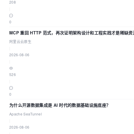
208
|
0
MCP 重回 HTTP 范式，再次证明架构设计和工程实践才是稀缺资
阿里云云原生
|
2026-08-06
|
526
|
0
为什么开源数据集成是 AI 时代的数据基础设施底座？
Apache SeaTunnel
|
2026-08-06
|