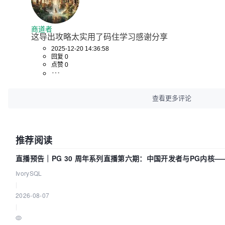
商道者
这导出攻略太实用了码住学习感谢分享
2025-12-20 14:36:58
回复 0
点赞 0
查看更多评论
推荐阅读
直播预告｜PG 30 周年系列直播第六期：中国开发者与PG内核
么？
IvorySQL
|
2026-08-07
|