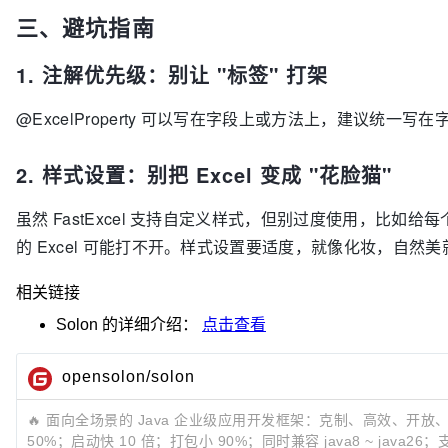
三、避坑指南
1. 注解优先级：别让 "标签" 打架
@ExcelProperty 可以写在字段上或方法上，建议统一
2. 样式设置：别把 Excel 变成 "花脸猫"
虽然 FastExcel 支持自定义样式，但别过度使用，比如
的 Excel 可能打不开。样式设置要适度，就像化妆，自然美
相关链接
Solon
的详细介绍：
点击查看
opensolon/solon
🔥 面向全场景的 Java 企业级应用开发框架：克制、高效、开放
50%；启动快 10 倍；打包小 90%；同时兼容 java8 ~ java26；支持