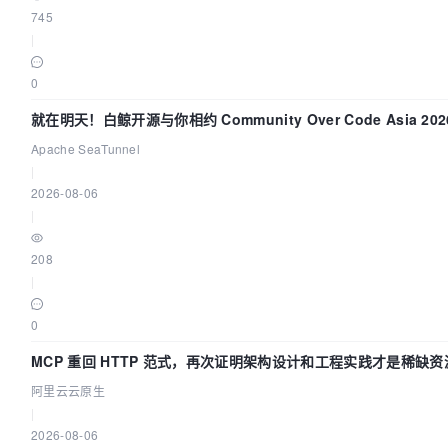
745
|
0
就在明天！白鲸开源与你相约 Community Over Code Asia 2
Apache SeaTunnel
|
2026-08-06
|
208
|
0
MCP 重回 HTTP 范式，再次证明架构设计和工程实践才是稀缺资
阿里云云原生
|
2026-08-06