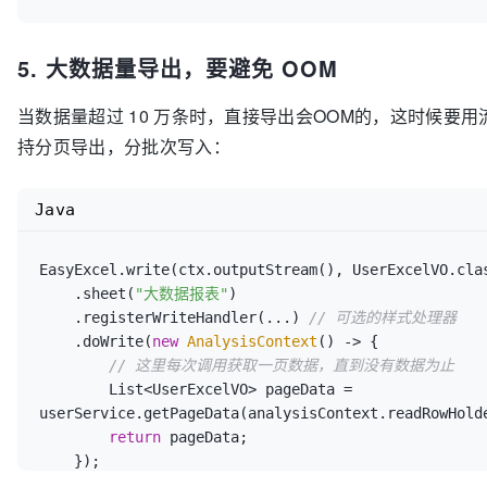
5. 大数据量导出，要避免 OOM
当数据量超过 10 万条时，直接导出会OOM的，这时候要用流式
持分页导出，分批次写入：
Java
EasyExcel.write(ctx.outputStream(), UserExcelVO.clas
    .sheet(
"大数据报表"
)

    .registerWriteHandler(...) 
// 可选的样式处理器
    .doWrite(
new
AnalysisContext
() -> {

// 这里每次调用获取一页数据，直到没有数据为止
        List<UserExcelVO> pageData = 
userService.getPageData(analysisContext.readRowHolde
return
 pageData;
