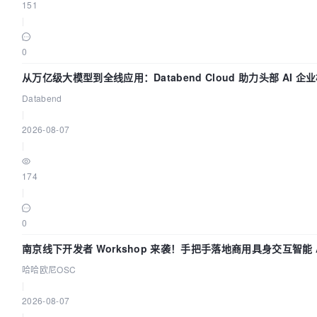
151
|
0
从万亿级大模型到全线应用：Databend Cloud 助力头部 AI 企业
Databend
|
2026-08-07
|
174
|
0
南京线下开发者 Workshop 来袭！手把手落地商用具身交互智能 A
哈哈欧尼OSC
|
2026-08-07
|