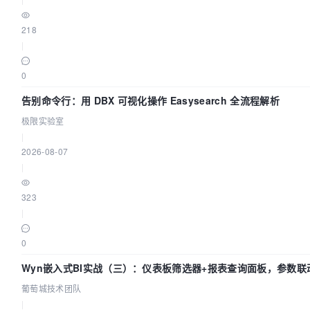
218
|
0
告别命令行：用 DBX 可视化操作 Easysearch 全流程解析
极限实验室
|
2026-08-07
|
323
|
0
Wyn嵌入式BI实战（三）：仪表板筛选器+报表查询面板，参数联
葡萄城技术团队
|