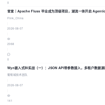
0
官宣｜Apache Fluss 毕业成为顶级项目，湖流一体开启 Agenti
Flink_China
|
2026-08-07
|
2068
|
0
Wyn嵌入式BI实战（一）：JSON API带参数接入，多租户数据源
葡萄城技术团队
|
2026-08-07
|
141