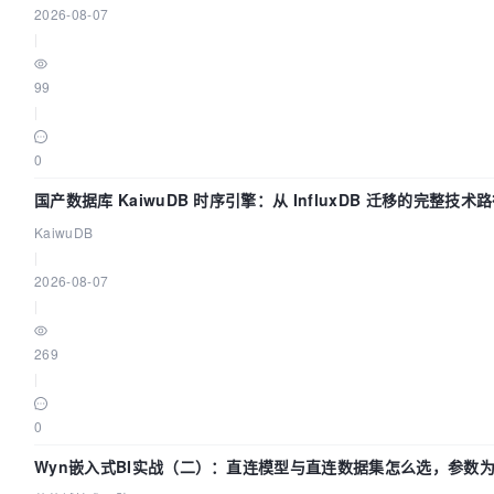
2026-08-07
|
99
|
0
国产数据库 KaiwuDB 时序引擎：从 InfluxDB 迁移的完整技术
KaiwuDB
|
2026-08-07
|
269
|
0
Wyn嵌入式BI实战（二）：直连模型与直连数据集怎么选，参数为