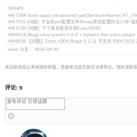
issues:
#IK77BA Solon.app().serializers().get(SerializerNames
#IK7319 [问题]: 不支持yml配置文件中map类型配置的注入吗?
#IK712R [问题]: 下个版本能否升级FastJSON2
#IK6X14 [Bug] solon‑parent 4.0.4 + mybatis‑flex‑solon‑plug
#IK6E39 【问题】Solon IDEA Plugin 0.1.11 不支持 IDEA 2026.
main 分支：
2026-08-03
最近提交:
2e658c1b
snack4 升为 4.0.58
94c62ff3
* fastjson 升为 1.2.84
本站新闻禁止未经授权转载，违者依法追究相关法律责任。授权请联系：oscbia
5de6c04d
README
评论: 9