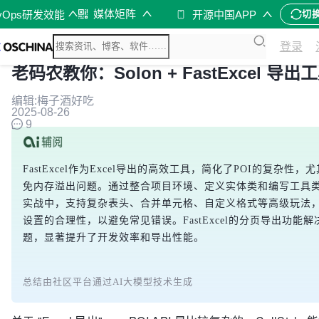
媒体矩阵
vOps研发效能
开源中国APP
切
登录
老码农教你：Solon + FastExcel 导出
编辑:梅子酒好吃
2025-08-26
9
FastExcel作为Excel导出的高效工具，简化了POI的复杂
免内存溢出问题。通过整合项目环境、定义实体类和编写工具
实战中，支持复杂表头、合并单元格、自定义格式等高级玩法
设置的合理性，以避免常见错误。FastExcel的分页导出功能
题，显著提升了开发效率和导出性能。
总结由社区平台通过AI大模型技术生成