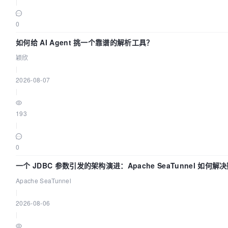
|
0
如何给 AI Agent 挑一个靠谱的解析工具？
颖欣
|
2026-08-07
|
193
|
0
一个 JDBC 参数引发的架构演进：Apache SeaTunnel 如何解
Apache SeaTunnel
|
2026-08-06
|