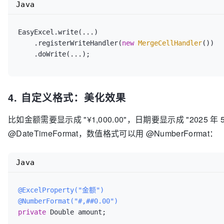
Java
EasyExcel.write(...)

    .registerWriteHandler(
new
MergeCellHandler
())

4. 自定义格式：美化效果
比如金额需要显示成 "¥1,000.00"，日期要显示成 "2025 年
@DateTimeFormat，数值格式可以用 @NumberFormat：
Java
@ExcelProperty("金额")
@NumberFormat("#,##0.00")
private