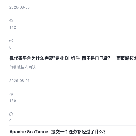
|
2026-08-06
|
142
|
0
低代码平台为什么需要"专业 BI 组件"而不是自己造？ | 葡萄城技
葡萄城技术团队
|
2026-08-06
|
120
|
0
Apache SeaTunnel 提交一个任务都经过了什么？