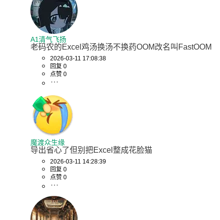
A1清气飞扬
老码农的Excel鸡汤换汤不换药OOM改名叫FastOOM
2026-03-11 17:08:38
回复 0
点赞 0
魔渡众生缘
导出省心了但别把Excel整成花脸猫
2026-03-11 14:28:39
回复 0
点赞 0