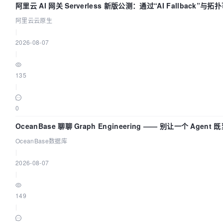
阿里云 AI 网关 Serverless 新版公测：通过“AI Fallback”
阿里云云原生
|
2026-08-07
|
135
|
0
OceanBase 聊聊 Graph Engineering —— 别让一个 Agen
OceanBase数据库
|
2026-08-07
|
149
|