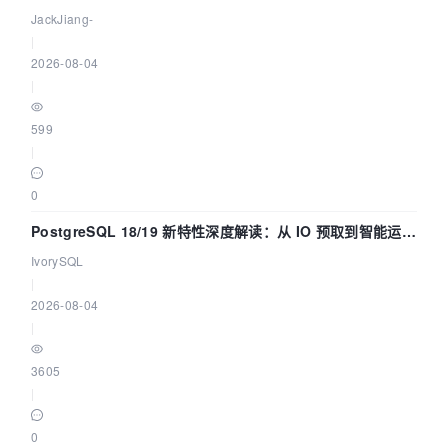
懂！
JackJiang-
|
2026-08-04
|
599
|
0
PostgreSQL 18/19 新特性深度解读：从 IO 预取到智能运
维，全面提升数据库体验
IvorySQL
|
2026-08-04
|
3605
|
0