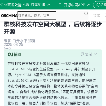
媒体矩阵
vOps研发效能
开源中国APP
切
登录
群核科技发布空间大模型 ，后续将逐步
开源
编辑:白开水不加糖
2025-08-25
0
复制
群核科技在首届技术开放日发布新一代空间语言模型
SpatialLM1.5与空间生成模型SpatialGen，并计划逐步开
源。SpatialLM1.5基于大语言模型训练，支持通过
SpatialLM-Chat进行可交互场景的端到端生成，能理解文
本指令并输出包含空间结构、物体关系和物理参数的“空间
语言”，自动生成结构化场景脚本并匹配家具模型。该模型
生成的场景富含物理正确的结构化信息，可批量输出多样
化场景，用于机器人训练等场景，解决“缺数据”难题。