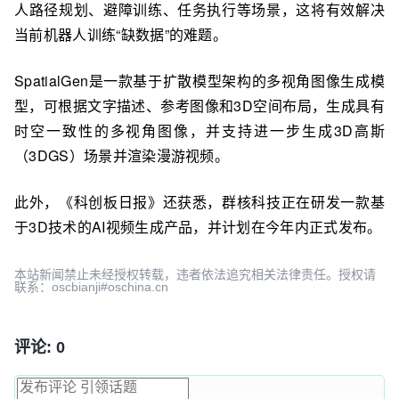
人路径规划、避障训练、任务执行等场景，这将有效解决
当前机器人训练“缺数据”的难题。
SpatialGen是一款基于扩散模型架构的多视角图像生成模
型，可根据文字描述、参考图像和3D空间布局，生成具有
时空一致性的多视角图像，并支持进一步生成3D高斯
（3DGS）场景并渲染漫游视频。
此外，《科创板日报》还获悉，群核科技正在研发一款基
于3D技术的AI视频生成产品，并计划在今年内正式发布。
本站新闻禁止未经授权转载，违者依法追究相关法律责任。授权请
联系：oscbianji#oschina.cn
评论: 0