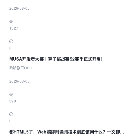
|
2026-08-05
|
1327
|
0
MUSA开发者大赛丨算子挑战赛S2赛季正式开启！
哈哈欧尼OSC
|
2026-08-05
|
390
|
0
都HTML5了，Web端即时通讯技术到底该用什么？一文即