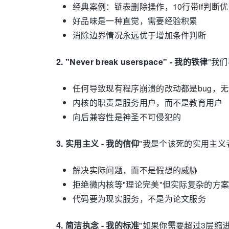
经典案例：链表删除操作，10行带if判断
好品味是一种直觉，需要经验积累
消除边界情况永远优于增加条件判断
2. "Never break userspace" - 我的铁律
"我
任何导致现有程序崩溃的改动都是bug，无
内核的职责是服务用户，而不是教育用户
向后兼容性是神圣不可侵犯的
3. 实用主义 - 我的信仰
"我是个该死的实用主义
解决实际问题，而不是假想的威胁
拒绝微内核等"理论完美"但实际复杂的方
代码要为现实服务，不是为论文服务
4. 简洁执念 - 我的标准
"如果你需要超过3层缩