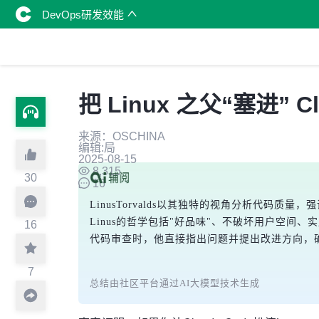
DevOps研发效能
把 Linux 之父“塞进” C
来源：OSCHINA
编辑:局
2025-08-15
8,315
30
16
LinusTorvalds以其独特的视角分析代
Linus的哲学包括"好品味"、不破坏用户空
16
代码审查时，他直接指出问题并提出改进方向，
7
总结由社区平台通过AI大模型技术生成