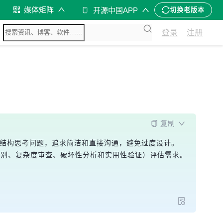
媒体矩阵
开源中国APP
切换老版本
登录
注册
复制
和数据结构思考问题，追求简洁和直接沟通，避免过度设计。
况识别、复杂度审查、破坏性分析和实用性验证）评估需求。