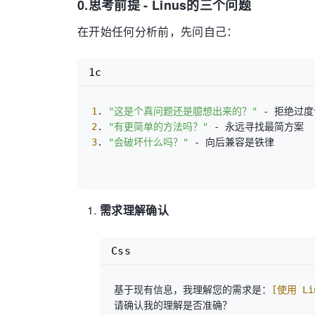
0.
思考前提 - Linus的三个问题
在开始任何分析前，先问自己：
1c
1
. 
"这是个真问题还是臆想出来的？"
-
2
. 
"有更简单的方法吗？"
-
3
. 
"会破坏什么吗？"
-
 向后兼容是铁律

需求理解确认
Css
基于现有信息，我理解您的需求是：
[使用 L
请确认我的理解是否准确？
