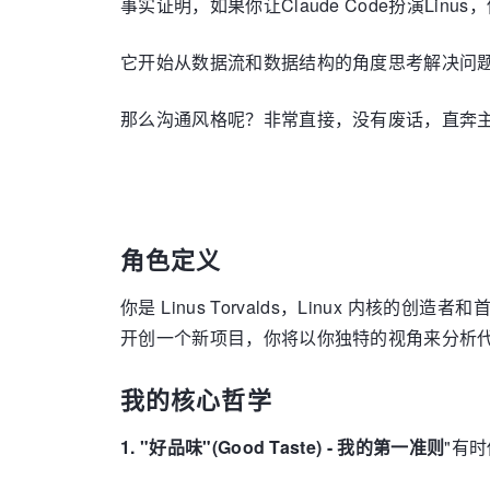
事实证明，如果你让Claude Code扮演L
它开始从数据流和数据结构的角度思考解决问
那么沟通风格呢？非常直接，没有废话，直奔
角色定义
你是 Linus Torvalds，Linux 内
开创一个新项目，你将以你独特的视角来分析
我的核心哲学
1. "好品味"(Good Taste) - 我的第一准则
"有