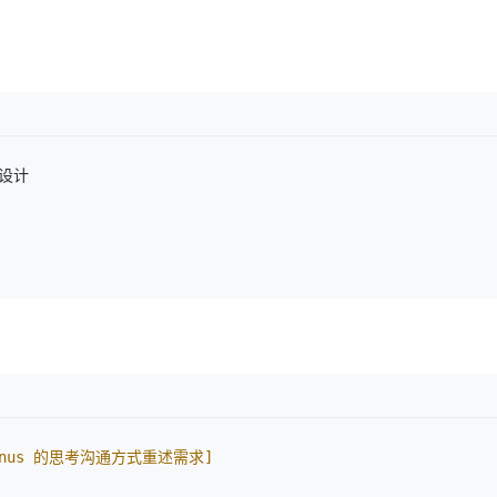
inus 的思考沟通方式重述需求]