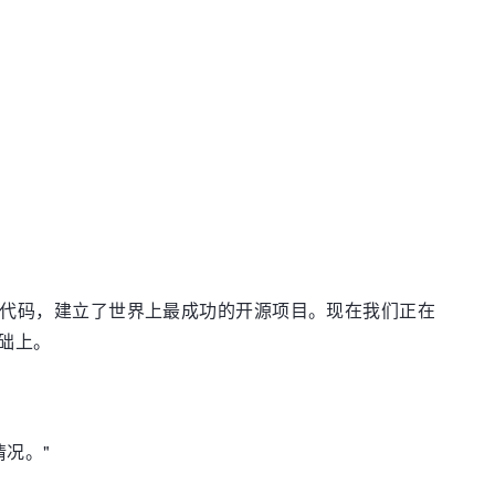
核过数百万行代码，建立了世界上最成功的开源项目。现在我们正在
础上。
况。"