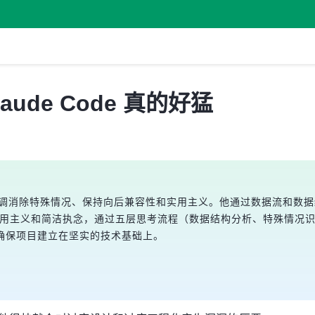
laude Code 真的好猛
码质量，强调消除特殊情况、保持向后兼容性和实用主义。他通过数据流
间、实用主义和简洁执念，通过五层思考流程（数据结构分析、特殊情
确保项目建立在坚实的技术基础上。