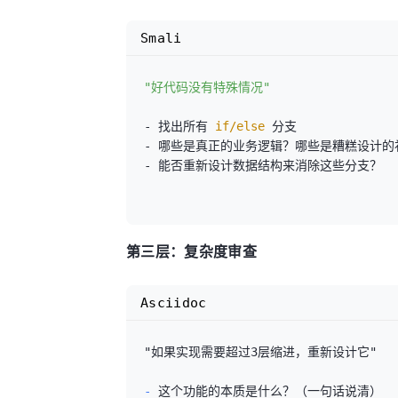
Smali
"好代码没有特殊情况"
- 找出所有
 if/else 
分支

- 哪些是真正的业务逻辑？哪些是糟糕设计的补
- 能否重新设计数据结构来消除这些分支？

第三层：复杂度审查
Asciidoc
"如果实现需要超过3层缩进，重新设计它"

- 