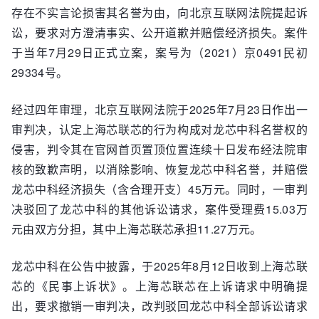
存在不实言论损害其名誉为由，向北京互联网法院提起诉
讼，要求对方澄清事实、公开道歉并赔偿经济损失。案件
于当年7月29日正式立案，案号为（2021）京0491民初
29334号。
经过四年审理，北京互联网法院于2025年7月23日作出一
审判决，认定上海芯联芯的行为构成对龙芯中科名誉权的
侵害，判令其在官网首页置顶位置连续十日发布经法院审
核的致歉声明，以消除影响、恢复龙芯中科名誉，并赔偿
龙芯中科经济损失（含合理开支）45万元。同时，一审判
决驳回了龙芯中科的其他诉讼请求，案件受理费15.03万
元由双方分担，其中上海芯联芯承担11.27万元。
龙芯中科在公告中披露，于2025年8月12日收到上海芯联
芯的《民事上诉状》。上海芯联芯在上诉请求中明确提
出，要求撤销一审判决，改判驳回龙芯中科全部诉讼请求