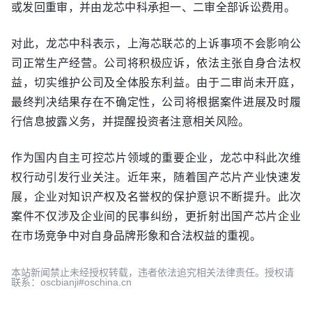
或发回重审，并由龙芯中科承担一、二审全部诉讼费用。
对此，龙芯中科表示，上海芯联芯的上诉事项不会影响公
司正常生产经营。公司将积极应诉，依法主张自身合法权
益，切实维护公司及全体股东利益。由于二审尚未开庭，
最终判决结果存在不确定性，公司将根据案件进展及时履
行信息披露义务，并提醒投资者注意相关风险。
作为国内自主可控芯片领域的重要企业，龙芯中科此次维
权行动引发行业关注。近年来，随着国产芯片产业快速发
展，企业对知识产权及名誉权的保护意识不断提升。此次
案件不仅涉及企业间的民事纠纷，更折射出国产芯片企业
在市场竞争中对自身品牌形象和合法权益的重视。
本站新闻禁止未经授权转载，违者依法追究相关法律责任。授权请
联系：oscbianji#oschina.cn