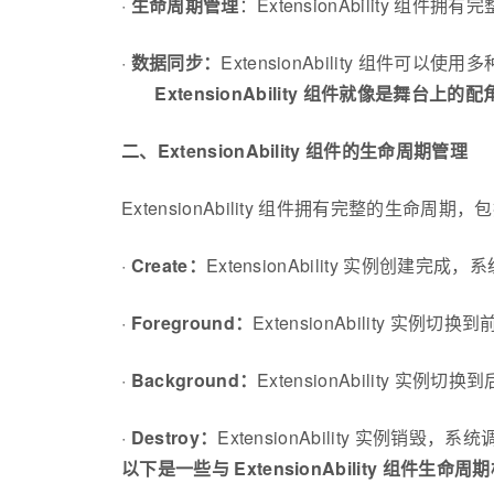
·
生命周期管理
：ExtensionAbilit
·
数据同步：
ExtensionAbility 组件可以使
ExtensionAbility 组件就像是舞台上的
二、ExtensionAbility 组件的生命周期管理
ExtensionAbility 组件拥有完整的生命周
·
Create：
ExtensionAbility 实例创建完成，
·
Foreground：
ExtensionAbility 实例切
·
Background：
ExtensionAbility 实例切
·
Destroy：
ExtensionAbility 实例销毁，系统
以下是一些与 ExtensionAbility 组件生