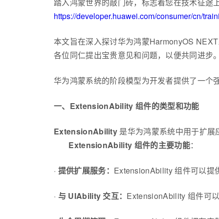
踏入鸿蒙世界的敲门砖，标志着您在技术征途
https://developer.huawei.com/consumer/cn/tr
本文旨在深入探讨华为鸿蒙HarmonyOS 
各位同仁提出宝贵意见和问题，以便共同进步
华为鸿蒙系统的阶段模型为开发者提供了一个强大的舞台
一、ExtensionAbility 组件的类型和功能
ExtensionAbility
是华为鸿蒙系统中用于扩展
ExtensionAbility 组件的主要功能
：
·
提供扩展服务：
ExtensionAbility
·
与 UIAbility 交互：
ExtensionAbility