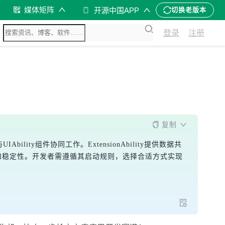
媒体矩阵
开源中国APP
切换老版本
登录
注册
复制
bility组件协同工作。ExtensionAbility提供数据共
性和稳定性。开发者需遵循其启动规则，选择合适方式实现