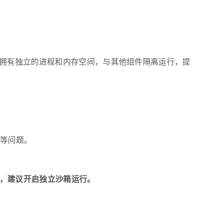
lity 组件拥有独立的进程和内存空间，与其他组件隔离运行，提
争等问题。
组件，建议开启独立沙箱运行。