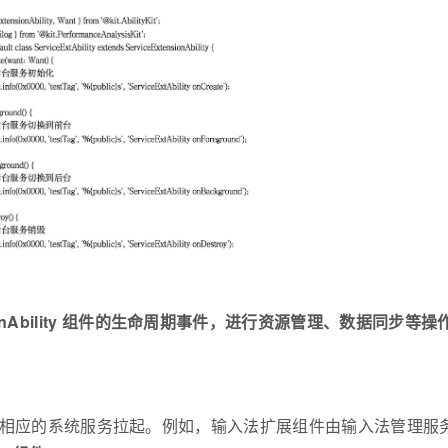
onAbility 组件的生命周期事件，进行资源管理、数据同步等操
接启动，而是由相应的系统服务拉起。例如，输入法扩展组件由输入法