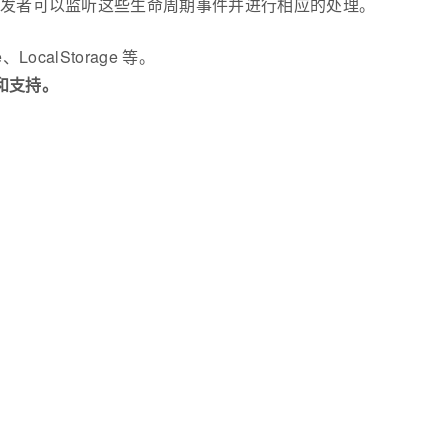
状态，开发者可以监听这些生命周期事件并进行相应的处理。
LocalStorage 等。
能和支持。