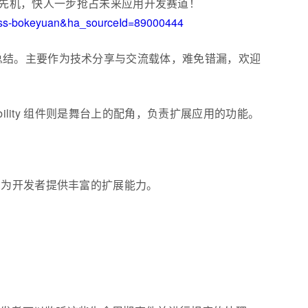
先机，快人一步抢占未来应用开发赛道！
lass-bokeyuan&ha_sourceId=89000444
进行总结。主要作为技术分享与交流载体，难免错漏，欢迎
Ability 组件则是舞台上的配角，负责扩展应用的功能。
，为开发者提供丰富的扩展能力。