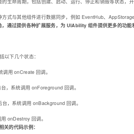
y 组件拥有完整的生命周期，包括创建、启动、运行、停止和销毁等
用多种方式与其他组件进行数据同步，例如 EventHub、AppStorage、
配角，通过提供各种扩展服务，为 UIAbility 组件提供更多的功
期，包括以下几个状态：
系统调用 onCreate 回调。
换到前台，系统调用 onForeground 回调。
换到后台，系统调用 onBackground 回调。
调用 onDestroy 回调。
命周期相关的代码示例：