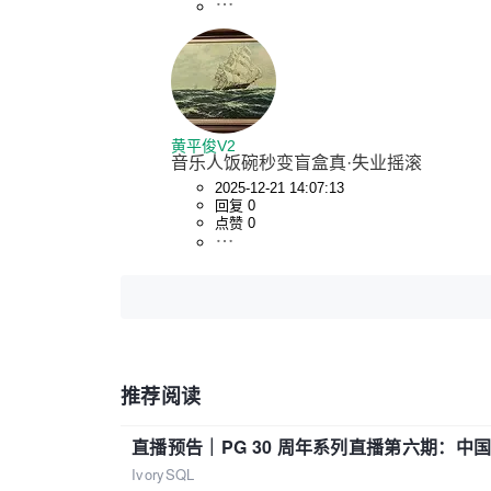
黄平俊V2
音乐人饭碗秒变盲盒真·失业摇滚
2025-12-21 14:07:13
回复 0
点赞 0
推荐阅读
直播预告｜PG 30 周年系列直播第六期：
IvorySQL