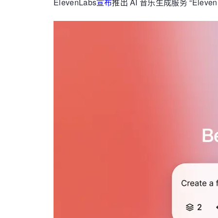
ElevenLabs
宣布
推出 AI 音乐生成服务 “El