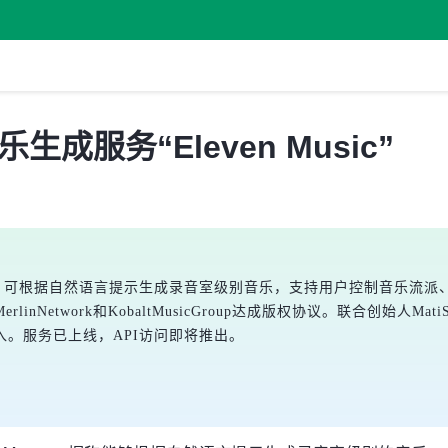
音乐生成服务“Eleven Music”
venMusic”，可根据自然语言提示生成录音室级别音乐，支持用户控制
Network和KobaltMusicGroup达成版权协议。联合创始人Mat
。服务已上线，API访问即将推出。