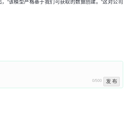
。他还指出，“该模型严格基于我们可获取的数据创建。”这对公司
0/500
发 布