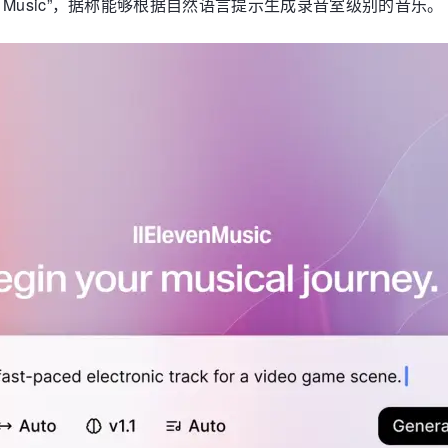
even Music”，据称能够根据自然语言提示生成录音室级别的音乐。