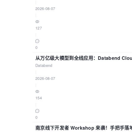
|
2026-08-07
|
127
|
0
从万亿级大模型到全线应用：Databend Clou
Databend
|
2026-08-07
|
154
|
0
南京线下开发者 Workshop 来袭！手把手落