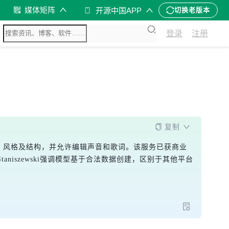
媒体矩阵
开源中国APP
切换老版本
登录
注册
复制
音乐流派、风格及结构，并允许编辑声音和歌词。该服务已获商业
iStaniszewski强调模型基于合法数据创建，区别于其他平台