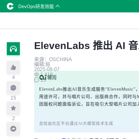
DevOps研发效能
ElevenLabs 推出 AI 
来源：OSCHINA
编辑:局
2025-08-07
1,419
4
15
ElevenLabs推出AI音乐生成服务“Ele
用途许可，并与唱片公司、出版商合作，同时与Merlin
15
因版权问题面临诉讼，旨在吸引大型唱片公司加入
2
总结由社区平台通过AI大模型技术生成