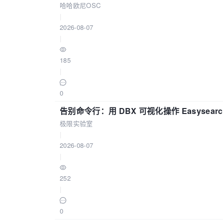
哈哈欧尼OSC
|
2026-08-07
|
185
|
0
告别命令行：用 DBX 可视化操作 Easysear
极限实验室
|
2026-08-07
|
252
|
0