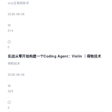
体系
vivo互联网技术
|
2026-08-06
|
514
|
0
实战从零开始构建一个Coding Agent：Violin ｜得物技术
得物技术
|
2026-08-06
|
329
|
0