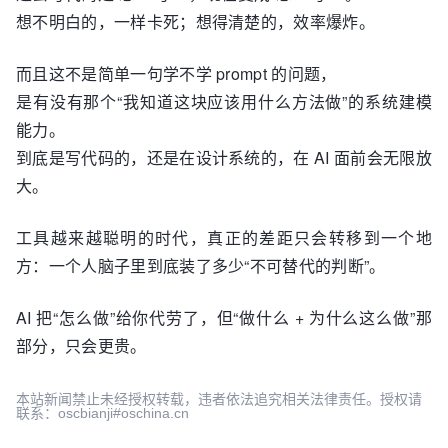
想不明白的，一样卡死；想得清楚的，效率爆炸。
而且这不是简单一句学不学 prompt 的问题，
是有没有那个“我知道这块应该用什么方法做”的系统建模
能力。
到底是写代码的，还是在设计系统的，在 AI 面前会无限放
大。
工具越来越聪明的时代，真正的差距只会转移到一个地
方：一个人脑子里到底装了多少“不可替代的判断”。
AI 把“怎么做”给你代劳了，但“做什么 + 为什么这么做”那
部分，只会更贵。
本站新闻禁止未经授权转载，违者依法追究相关法律责任。授权请
联系：oscbianji#oschina.cn