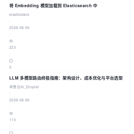
将 Embedding 模型加载到 Elasticsearch 中
elasticstack
|
2026-08-06
|
223
|
0
LLM 多模型路由终极指南：架构设计、成本优化与平台选型
卓普云AI_Droplet
|
2026-08-06
|
110
|