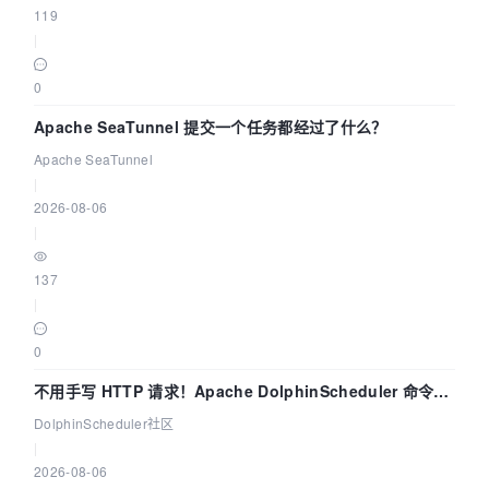
119
|
0
Apache SeaTunnel 提交一个任务都经过了什么？
Apache SeaTunnel
|
2026-08-06
|
137
|
0
不用手写 HTTP 请求！Apache DolphinScheduler 命令行
dsctl 两分钟上手
DolphinScheduler社区
|
2026-08-06