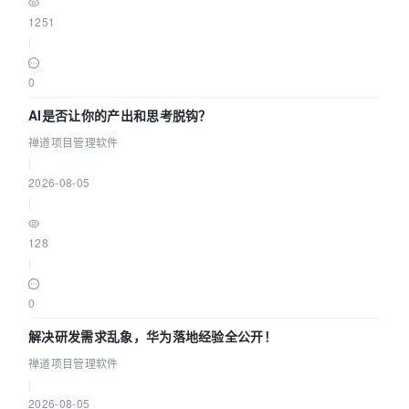
1251
|
0
AI是否让你的产出和思考脱钩？
禅道项目管理软件
|
2026-08-05
|
128
|
0
解决研发需求乱象，华为落地经验全公开！
禅道项目管理软件
|
2026-08-05