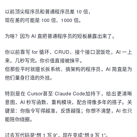
以前顶尖程序员和普通程序员差 10 倍，
现在差的可能是 100 倍、1000 倍。
为啥？因为 AI 直把普通程序员的短板暴露出来了。
你以前靠写 for 循环、CRUD、接个接口混饭吃，AI 一上
来，几秒写完。你价值直接被抹平。
但那些平时就擅长拆系统、搞架构的程序员，AI 简直是为
他们量身打造的外挂。
特别是在 Cursor甚至 Claude Code加持下，给出更清晰
意图，AI 秒写函数、重构模块，配合得像多年的搭子。关
键是：你指令写得越准，反馈越强；你想不清楚，AI 也只
能陪你绕圈。
过去写代码是“想 1 写 9”，现在变成“想 9 写 1”。