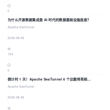
0
为什么开源数据集成是 AI 时代的数据基础设施底座？
Apache SeaTunnel
|
2026-08-06
|
134
|
0
倒计时 1 天！Apache SeaTunnel 6 个议题将亮相
Community Over Code Asia 2026
Apache SeaTunnel
|
2026-08-06
|