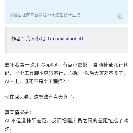
总结由社区平台通过AI大模型技术生成
作者：
凡人小北（x.com/frxiaobei）
去年我第一次用 Copilot，有点小震撼，自动补全几行代
码、写个工具脚本爽得不行，心想：“以后大家差不多了，
AI一上，谁还不是个工程师？”
现在回头看，这想法有点天真了。
真实情况是：
AI 不但没抹平差距，反而把程序员之间的差距拉成了鸿
沟。