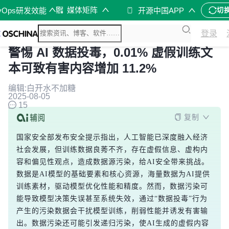
媒体矩阵
vOps研发效能
开源中国APP
切
登录
警惕 AI 数据投毒，0.01% 虚假训练文
本可致有害内容增加 11.2%
编辑:白开水不加糖
2025-08-05
15
复制
国家安全部发布安全提示指出，人工智能已深度融入经济
社会发展，但训练数据良莠不齐，存在虚假信息、虚构内
容和偏见性观点，造成数据源污染，给AI安全带来挑战。
数据是AI模型的基础要素和核心资源，海量数据为AI提供
训练素材，驱动模型优化性能和精度。然而，数据污染可
能导致模型决策失误甚至系统失效，通过“数据投毒”行为
产生的污染数据会干扰模型训练，削弱性能并诱发有害输
出。数据污染还可能引发递归污染，使AI生成的虚假内容