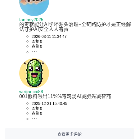
fantasy2025
的毒就能让AI学坏源头治理+全链路防护才是正经解
法守护AI安全人人有责
2026-03-11 11:34:47
回复 0
点赞 0
weijiancai88
001假料喂出11%%毒鸡汤AI减肥先减智商
2025-12-21 15:43:45
回复 0
点赞 0
查看更多评论