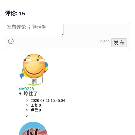
评论: 15
0/500
发 布
shf0228
蚌埠住了
2026-03-11 15:45:04
回复 0
点赞 0