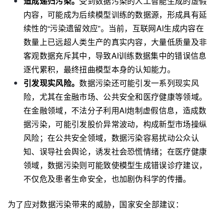
造成递归污染。
受到数据污染的人工智能生成的虚假
内容，可能成为后续模型训练的数据源，形成具有延
续性的“污染遗留效应”。当前，互联网AI生成内容在
数量上已远超人类生产的真实内容，大量低质量及非
客观数据充斥其中，导致AI训练数据集中的错误信息
逐代累积，最终扭曲模型本身的认知能力。
引发现实风险。
数据污染还可能引发一系列现实风
险，尤其在金融市场、公共安全和医疗健康等领域。
在金融领域，不法分子利用AI炮制虚假信息，造成数
据污染，可能引发股价异常波动，构成新型市场操纵
风险；在公共安全领域，数据污染容易扰动公众认
知、误导社会舆论，诱发社会恐慌情绪；在医疗健康
领域，数据污染则可能致使模型生成错误诊疗建议，
不仅危及患者生命安全，也加剧伪科学的传播。
为了应对数据污染带来的威胁，国家安全部建议：