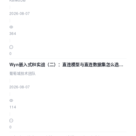
|
2026-08-07
|
364
|
0
Wyn嵌入式BI实战（二）：直连模型与直连数据集怎么选，
参数为什么不生效？| 葡萄城技术团队
葡萄城技术团队
|
2026-08-07
|
114
|
0