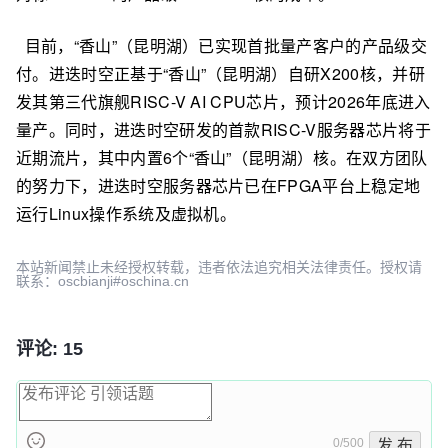
目前，“香山”（昆明湖）已实现首批量产客户的产品级交
付。进迭时空正基于“香山”（昆明湖）自研X200核，并研
发其第三代旗舰RISC-V AI CPU芯片，预计2026年底进入
量产。同时，进迭时空研发的首款RISC-V服务器芯片将于
近期流片，其中内置6个“香山”（昆明湖）核。在双方团队
的努力下，进迭时空服务器芯片已在FPGA平台上稳定地
运行Linux操作系统及虚拟机。
本站新闻禁止未经授权转载，违者依法追究相关法律责任。授权请
联系：oscbianji#oschina.cn
评论: 15
0/500
发 布