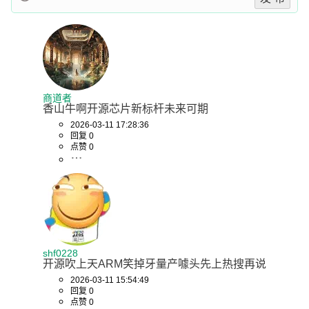
商道者
香山牛啊开源芯片新标杆未来可期
2026-03-11 17:28:36
回复 0
点赞 0
shf0228
开源吹上天ARM笑掉牙量产噱头先上热搜再说
2026-03-11 15:54:49
回复 0
点赞 0