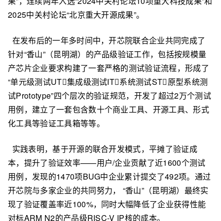
果”，连续两年入选“2024中关村论坛10项重大科技成果”和
2025中关村论坛“北京重大开源成果”。
在发布后的一年多时间中，开芯院联合企业共同完成了
针对“香山”（昆明湖）的产品级验证工作，包括按规模量
产芯片企业要求构建了一套严格的测试验证流程，形成了
“单元级测试UT集成级测试IT系统测试ST原型系统测
试Prototype”四个层次的验证规范，开发了超过2万个测试
用例，建立了一套包含数十个商业工具、开源工具、形式
化工具等验证工具箱等等。
实践表明，基于开源的联合开发模式，平摊了验证成
本，提升了验证效率——用户/企业贡献了近1600个测试
用例，发现的1470项BUG中企业累计提交了492项。通过
开芯院与多家企业的共同努力， “香山”（昆明湖）最终实
现了验证覆盖率近100%，同时大幅降低了企业获得性能
对标ARM N2的产品级RISC-V IP核的成本。