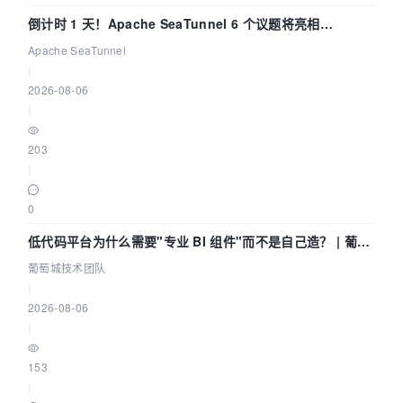
倒计时 1 天！Apache SeaTunnel 6 个议题将亮相
Community Over Code Asia 2026
Apache SeaTunnel
|
2026-08-06
|
203
|
0
低代码平台为什么需要"专业 BI 组件"而不是自己造？ | 葡萄
城技术团队
葡萄城技术团队
|
2026-08-06
|
153
|