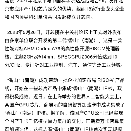
建设, 2021年北京市与中国科学院达成战略合作，发挥北
京市应用牵引和芯片定义的优势，组织18家行业龙头企业
和国内顶尖科研单位共同发起成立开芯院。
2023年5月26日，开芯院在中关村论坛上正式对外发布
由多家单位联合开发的第二代“香山”（南湖）。这是一款
性能对标ARM Cortex-A76的高性能开源RISC-V处理器
核，主频2GHz@14nm，SPECCPU2006分值达到10
分/GHz，专门针对工业控制、汽车、通信等泛工业领域。
“香山”（南湖）成功带动一批企业加速布局 RISC-V 产品
线，开始在一些芯片产品中集成“香山”（南湖）IP核，取
得积极成效。近日，在上海举办的世界人工智能大会上，
某国产GPU芯片厂商展示的自研智算加速卡中成功集成了
“香山”（南湖）IP核。据了解，该国产GPU公司已经实现
全国产千卡千亿模型算力集群的交付，正朝着万卡智算集
群加速迭代。这标志着“香山”（南湖）IP核首次实现规模