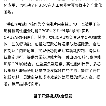
化应用，也推动了RISC-V在人工智能智算集群中的产业化
落地。
“香山”(南湖)IP核作为高性能片内主控CPU，也被用于芯
动科技高性能全功能GPGPU芯片“风华3号"中,实现
CPU+AI强强联手。其中，香山CPU核负责从主CPU卸载
的一些关键功能，包括处理跨芯片通讯与数据搬运、启动
控制及片内IP配置、实现低功耗与动态功耗控制、确保系
统稳定运行、提供异常处理能力等。香山CPU核与高性能
风华GPU的结合，在重度负载渲染、高性能AI计算、多芯
片集群互联等使用场景中能发挥各自的优势，提供了高性
能低功耗、灵活定制和成本效益的处理器的解决方案。据
悉，该产品即将面市。
基于开源模式联合研发