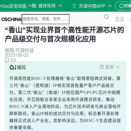
媒体矩阵
vOps研发效能
开源中国APP
切
登录
“香山”实现业界首个高性能开源芯片的
产品级交付与首次规模化应用
编辑:开源科技
2025-08-05
15
复制
开源高性能RISC-V处理器核“香山”取得里程碑式突破，第
三代“香山”（昆明湖）IP核实现首批量产客户产品级交
付，第二代“香山”（南湖）IP核在国产GPGPU芯片中规模
化应用。开芯院联合多家企业采用开源模式研发，推动
RISC-V进入产业落地阶段，为芯片技术研发与商业落地开
辟新路径。香山IP核的成功交付与应用，标志着开源处理
器核正式进入产业化，其影响深远，为RISC-V生态建设提
供重要支撑。