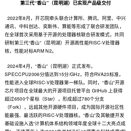
第三代“香山”（昆明湖）
已
实现产品级交付
2022年8月，开芯院牵头联合计算所、腾讯、阿里、中兴
通讯、中科创达、奕斯伟、算能等形成了联合研发团队，
在全球首次采用基于开源的处理器核联合研发模式，共同
研制第三代“香山”（昆明湖）开源高性能RISC-V处理器
核，性能对标ARM N2。
2024年4月，“香山”（昆明湖）正式发布，
SPECCPU2006分值达到15分/GHz，符合RVA23标准，
性能进入全球RISC-V处理器第一梯队。同时，“香山”开源
芯片项目在全球最大的开源项目托管平台 GitHub 上获得
超过6500个星标（Star），形成超过780个分支
（Fork），远超其他开源硬件项目，成为国际开源社区性
能最强、最活跃的RISC-V处理器核。“香山”及其敏捷开发
基础设施入选“计算机体系结构领域年度全球十二大亮点成