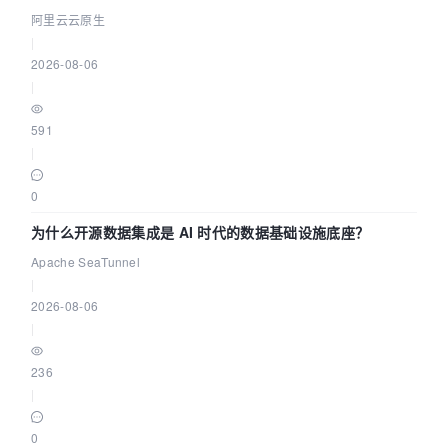
缺资源
阿里云云原生
|
2026-08-06
|
591
|
0
为什么开源数据集成是 AI 时代的数据基础设施底座？
Apache SeaTunnel
|
2026-08-06
|
236
|
0