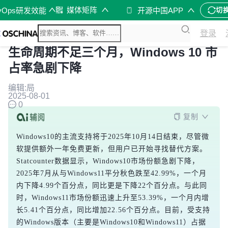
媒体矩阵
vOps研发效能
开源中国APP
切
登录
生命周期不足三个月，Windows 10 市
占率急剧下降
编辑:局
2025-08-01
0
复制
Windows10的主流支持将于2025年10月14日结束，尽管微
软提供额外一年免费更新，但用户已开始寻找替代方案。
Statcounter数据显示，Windows10市场份额急剧下降，
2025年7月从与Windows11平分秋色跌至42.99%，一个月
内下降4.99个百分点，同比更是下降22个百分点。与此同
时，Windows11市场份额迅速上升至53.39%，一个月内增
长5.41个百分点，同比增加22.56个百分点。目前，受支持
的Windows版本（主要是Windows10和Windows11）占据