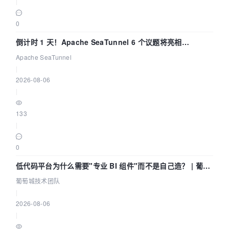
|
0
倒计时 1 天！Apache SeaTunnel 6 个议题将亮相
Community Over Code Asia 2026
Apache SeaTunnel
|
2026-08-06
|
133
|
0
低代码平台为什么需要"专业 BI 组件"而不是自己造？ | 葡萄
城技术团队
葡萄城技术团队
|
2026-08-06
|