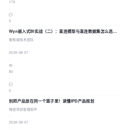
176
|
0
Wyn嵌入式BI实战（二）：直连模型与直连数据集怎么选，
参数为什么不生效？| 葡萄城技术团队
葡萄城技术团队
|
2026-08-07
|
80
|
0
别把产品放在同一个篮子里！读懂IPD产品规划
禅道项目管理软件
|
2026-08-07
|