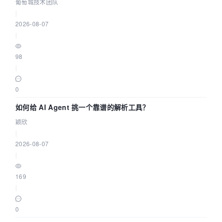
据源配置指南 | 葡萄城技术团队
葡萄城技术团队
|
2026-08-07
|
98
|
0
如何给 AI Agent 挑一个靠谱的解析工具？
颖欣
|
2026-08-07
|
169
|
0