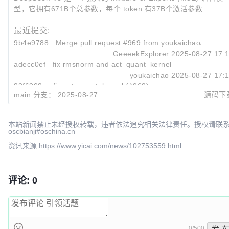
型，它拥有671B个总参数，每个 token 有37B个激活参数
最近提交:
9b4e9788
Merge pull request #969 from youkaichao/rmsno
GeeeekExplorer
2025-08-27 17:
adecc0ef
fix rmsnorm and act_quant_kernel
youkaichao
2025-08-27 17:
82f6008c
fix act_quant_kernel (#968)
main 分支：
2025-08-27
源码下
youkaichao
2025-08-27 16:
本站新闻禁止未经授权转载，违者依法追究相关法律责任。授权请联
oscbianji#oschina.cn
资讯来源:https://www.yicai.com/news/102753559.html
评论: 0
0/500