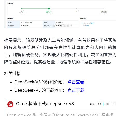
摘要显示，该发明涉及人工智能领域，有益效果在于将预
阶段和解码阶段分别部署在高性能计算能力和大内存的
上，均衡负载任务，实现最大化的硬件利用，减少闲置算
降低整体延迟，提高吞吐量，增强系统的扩展性和容错性。
相关链接
DeepSeek-V3
的详细介绍：
点击查看
DeepSeek-V3
的下载地址：
点击下载
Gitee 极速下载/deepseek-v3
Star 66
|
Fork 4
DeepSeek-V3 是一个强大的 Mixture-of-Experts (MoE) 语言模