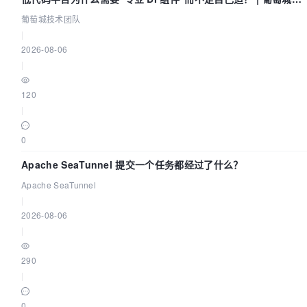
术团队
葡萄城技术团队
|
2026-08-06
|
120
|
0
Apache SeaTunnel 提交一个任务都经过了什么？
Apache SeaTunnel
|
2026-08-06
|
290
|
0