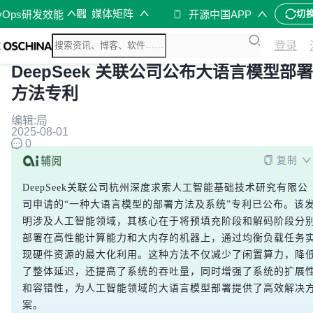
媒体矩阵
vOps研发效能
开源中国APP
切
登录
DeepSeek 关联公司公布大语言模型部署
方法专利
编辑:局
2025-08-01
0
复制
DeepSeek关联公司杭州深度求索人工智能基础技术研究有限公
司申请的“一种大语言模型的部署方法及系统”专利已公布。该
明涉及人工智能领域，其核心在于将预填充阶段和解码阶段分
部署在高性能计算能力和大内存的机器上，通过均衡负载任务
现硬件资源的最大化利用。这种方法不仅减少了闲置算力，降
了整体延迟，还提高了系统的吞吐量，同时增强了系统的扩展
和容错性，为人工智能领域的大语言模型部署提供了高效解决
案。