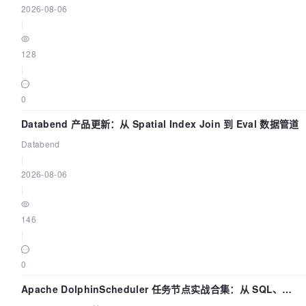
2026-08-06
|
128
|
0
Databend 产品更新：从 Spatial Index Join 到 Eval 数据管道
Databend
|
2026-08-06
|
146
|
0
Apache DolphinScheduler 任务节点实战合集：从 SQL、