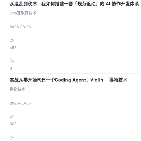
从混乱到秩序：我如何搭建一套「规范驱动」的 AI 协作开发体系
vivo互联网技术
|
2026-08-06
|
458
|
0
实战从零开始构建一个Coding Agent：Violin ｜得物技术
得物技术
|
2026-08-06
|
329
|