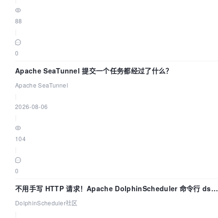
88
|
0
Apache SeaTunnel 提交一个任务都经过了什么？
Apache SeaTunnel
|
2026-08-06
|
104
|
0
不用手写 HTTP 请求！Apache DolphinScheduler 命令行 dsct
两分钟上手
DolphinScheduler社区
|