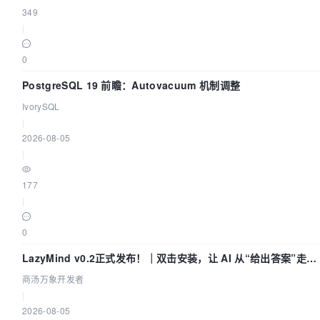
349
|
0
PostgreSQL 19 前瞻：Autovacuum 机制调整
IvorySQL
|
2026-08-05
|
177
|
0
LazyMind v0.2正式发布！｜双击安装，让 AI 从“给出答案”走到
“完成交付”
商汤万象开发者
|
2026-08-05