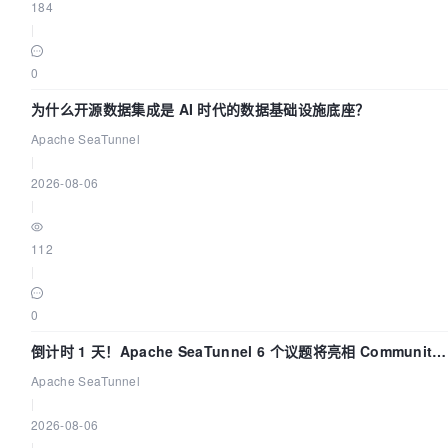
184
|
0
为什么开源数据集成是 AI 时代的数据基础设施底座？
Apache SeaTunnel
|
2026-08-06
|
112
|
0
倒计时 1 天！Apache SeaTunnel 6 个议题将亮相 Community
Over Code Asia 2026
Apache SeaTunnel
|
2026-08-06
|