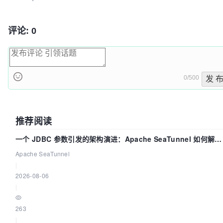
评论: 0
0/500
发 
推荐阅读
一个 JDBC 参数引发的架构演进：Apache SeaTunnel 如何解决
数据同步中的“定时 Flush”难题
Apache SeaTunnel
|
2026-08-06
|
263
|