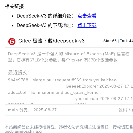
相关链接
DeepSeek-V3
的详细介绍：
点击查看
DeepSeek-V3
的下载地址：
点击下载
Gitee 极速下载/deepseek-v3
Star 66
|
Fork 4
DeepSeek-V3 是一个强大的 Mixture-of-Experts (MoE) 语言模
型，它拥有671B个总参数，每个 token 有37B个激活参数
最近提交:
9b4e9788
Merge pull request #969 from youkaichao/rmsno
GeeeekExplorer
2025-08-27 17:
adecc0ef
fix rmsnorm and act_quant_kernel
youkaichao
2025-08-27 17:
82f6008c
fix act_quant_kernel (#968)
main 分支：
2025-08-27
源码下
youkaichao
2025-08-27 16:
本站新闻禁止未经授权转载，违者依法追究相关法律责任。授权请联
oscbianji#oschina.cn