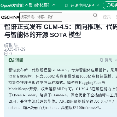
媒体矩阵
vOps研发效能
开源中国APP
切
登录
智谱正式发布 GLM-4.5：面向推理、代
与智能体的开源 SOTA 模型
编辑:局
2025-07-29
0
复制
智谱发布新一代旗舰模型GLM-4.5，专为智能体应用设计，采
混合专家架构，包含3550亿参数主模型和1060亿参数轻量版，
持复杂推理与即时响应两种模式。模型在HuggingFace与
ModelScope开源，权重遵循MIT许可。GLM-4.5在编程能力上
于Qwen3-Coder，略逊于Claude-4，深度优化了全栈编程与工
调用，兼容主流代码智能体。API调用价格低至输入0.8元/百万
tokens、输出2元/百万tokens，高速版达100tokens/秒。