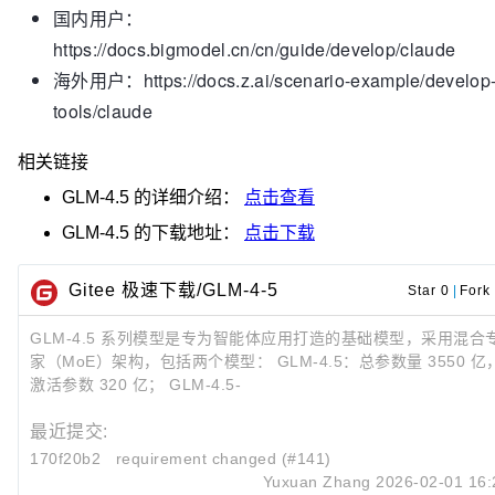
国内用户：
https://docs.bigmodel.cn/cn/guide/develop/claude
海外用户：https://docs.z.ai/scenario-example/develop
tools/claude
相关链接
GLM-4.5
的详细介绍：
点击查看
GLM-4.5
的下载地址：
点击下载
Gitee 极速下载/GLM-4-5
Star 0
|
Fork
GLM-4.5 系列模型是专为智能体应用打造的基础模型，采用混合
家（MoE）架构，包括两个模型： GLM-4.5：总参数量 3550 亿
激活参数 320 亿； GLM-4.5-
最近提交:
170f20b2
requirement changed (#141)
Yuxuan Zhang
2026-02-01 16: