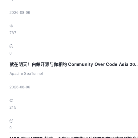
|
2026-08-06
|
787
|
0
就在明天！白鲸开源与你相约 Community Over Code Asia 202
主题演讲！
Apache SeaTunnel
|
2026-08-06
|
215
|
0