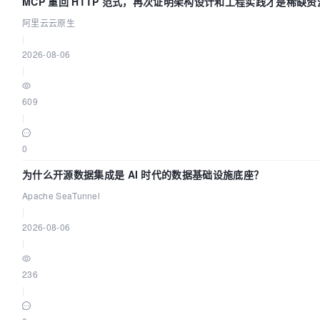
MCP 重回 HTTP 范式，再次证明架构设计和工程实践才是稀缺资
阿里云云原生
|
2026-08-06
|
609
|
0
为什么开源数据集成是 AI 时代的数据基础设施底座？
Apache SeaTunnel
|
2026-08-06
|
236
|