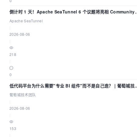
0
倒计时 1 天！Apache SeaTunnel 6 个议题将亮相 Community
Over Code Asia 2026
Apache SeaTunnel
|
2026-08-06
|
218
|
0
低代码平台为什么需要"专业 BI 组件"而不是自己造？ | 葡萄城技
团队
葡萄城技术团队
|
2026-08-06
|
153
|