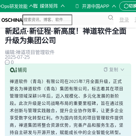
媒体矩阵
vOps研发效能
开源中国APP
切
登录
新起点·新征程·新高度！禅道软件全面
升级为集团公司
编辑:禅道项目管理软件
2025-07-25
0
复制
禅道软件（青岛）有限公司在2025年7月全面升级，正式
更名为禅道软件（青岛）集团有限公司，标志着其在项目
管理领域深耕16年后，迈入规模化、多元化发展的新阶
段。此次升级是公司战略布局的重要里程碑，旨在通过技
术创新与管理实践融合，提升企业协作效率，让更多企业
享受数字化转型红利。作为国内领先的项目管理软件提供
商，禅道集团将整合资源优势，完善产品和服务生态，坚
持自主研发与开源开放，赋能成长中的企业智能化转型。