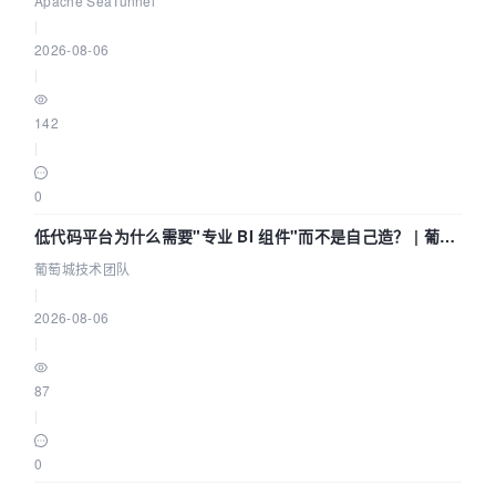
Apache SeaTunnel
|
2026-08-06
|
142
|
0
低代码平台为什么需要"专业 BI 组件"而不是自己造？ | 葡萄
城技术团队
葡萄城技术团队
|
2026-08-06
|
87
|
0