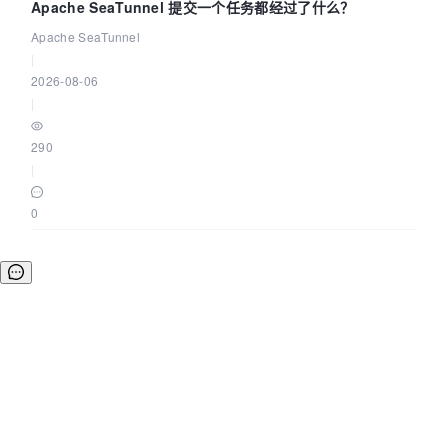
Apache SeaTunnel 提交一个任务都经过了什么？
Apache SeaTunnel
|
2026-08-06
|
290
|
0
©OSCHINA(OSChina.NET)
京ICP备2025119063号