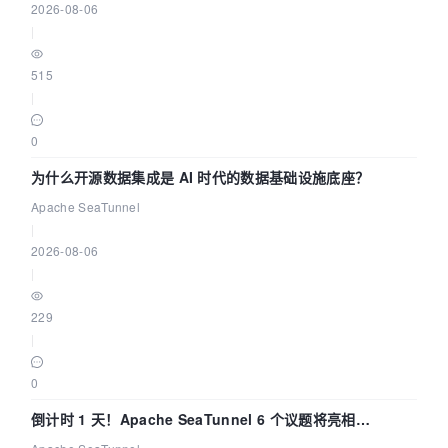
2026-08-06
|
515
|
0
为什么开源数据集成是 AI 时代的数据基础设施底座？
Apache SeaTunnel
|
2026-08-06
|
229
|
0
倒计时 1 天！Apache SeaTunnel 6 个议题将亮相
Community Over Code Asia 2026