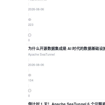
|
2026-08-06
|
223
|
0
为什么开源数据集成是 AI 时代的数据基础设
Apache SeaTunnel
|
2026-08-06
|
134
|
0
倒计时 1 天！Apache SeaTunnel 6 个议题将亮