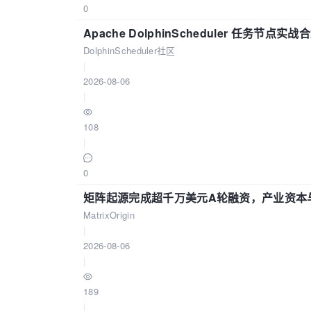
0
Apache DolphinScheduler 任务节点实
DolphinScheduler社区
|
2026-08-06
|
108
|
0
矩阵起源完成超千万美元A轮融资，产业资本
MatrixOrigin
|
2026-08-06
|
189
|