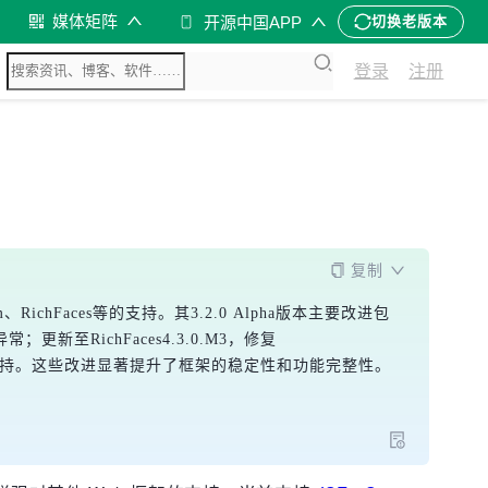
媒体矩阵
开源中国APP
切换老版本
登录
注册
复制
am、RichFaces等的支持。其3.2.0 Alpha版本主要改进包
异常；更新至RichFaces4.3.0.M3，修复
let的CDI支持。这些改进显著提升了框架的稳定性和功能完整性。