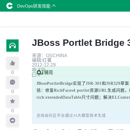
DevOps研发效能
JBoss Portlet Bridge
来源：OSCHINA
编辑:红薯
2012-12-29
375
0
0
JBossPortletBridge实现了JSR-301和JS
括：修复RichFaces4 portlet资源URL生成问题，
0
rich:extendedDataTable尺寸问题；解
0
总结由社区平台通过AI大模型技术生成