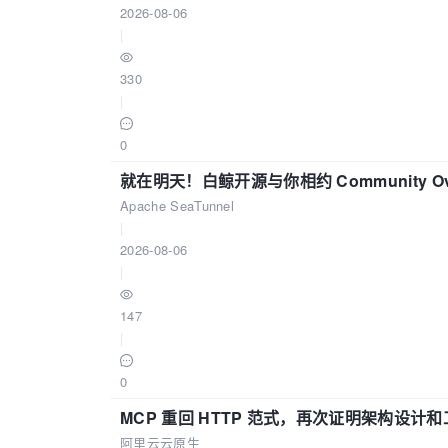
2026-08-06
|
330
|
0
就在明天！白鲸开源与你相约 Community Over
Apache SeaTunnel
|
2026-08-06
|
147
|
0
MCP 重回 HTTP 范式，再次证明架构设
阿里云云原生