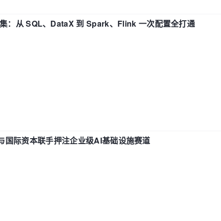
战合集：从 SQL、DataX 到 Spark、Flink 一次配置全打通
与国际资本联手押注企业级AI基础设施赛道