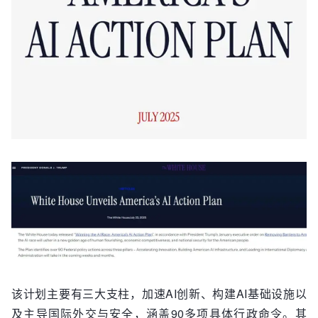
该计划主要有三大支柱，加速AI创新、构建AI基础设施以
及主导国际外交与安全，涵盖90多项具体行政命令。其