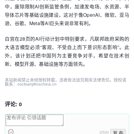
中，废除限制AI创新监管条例，加速发电场、水资源、半
导体芯片等基础设施建设，这对于像OpenAI、微软、亚马
逊、谷歌、Meta等AI巨头来说非常有利。
白宫在28页的AI行动计划中特别要求，凡联邦政府采购的
大语言模型必须“客观、不受自上而下意识形态影响”。此
外，该计划还把中国列为主要竞争对手，希望在技术创
新、模型开源、基础设施等方面领先。
本站新闻禁止未经授权转载，违者依法追究相关法律责任。授权请
联系：oscbianji#oschina.cn
评论: 0
0/500
发 布