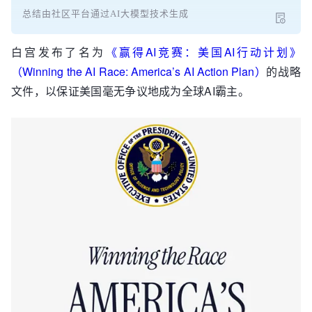
总结由社区平台通过AI大模型技术生成
白宫发布了名为
《赢得AI竞赛：美国AI行动计划》
（Winning the AI Race: America’s AI Action Plan）
的战略
文件，以保证美国毫无争议地成为全球AI霸主。