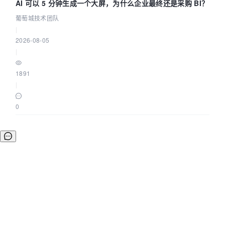
AI 可以 5 分钟生成一个大屏，为什么企业最终还是采购 BI？
葡萄城技术团队
|
2026-08-05
|
1891
|
0
©OSCHINA(OSChina.NET)
京ICP备2025119063号