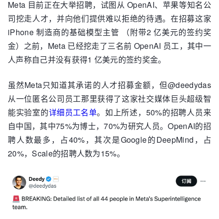
Meta 目前正在大举招聘，试图从 OpenAI、苹果等知名公
司挖走人才，并向他们提供难以拒绝的待遇。在招募这家
iPhone 制造商的基础模型主管 （附带2 亿美元的签约奖
金）之前，Meta 已经挖走了三名前 OpenAI 员工，其中一
人声称自己并没有获得1 亿美元的签约奖金。
虽然Meta只知道其承诺的人才招募金额，但@deedydas
从一位匿名公司员工那里获得了这家社交媒体巨头超级智
能实验室的
详细员工名单
。如上所述，50%的招聘人员来
自中国，其中75%为博士，70%为研究人员。OpenAI的招
聘人数最多，占40%，其次是Google的DeepMind，占
20%，Scale的招聘人数为15%。