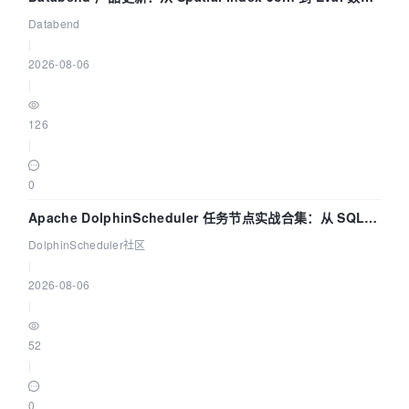
管道
Databend
|
2026-08-06
|
126
|
0
Apache DolphinScheduler 任务节点实战合集：从 SQL、
DataX 到 Spark、Flink 一次配置全打通
DolphinScheduler社区
|
2026-08-06
|
52
|
0