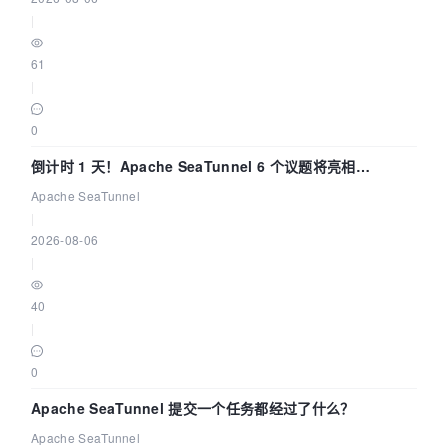
|
61
|
0
倒计时 1 天！Apache SeaTunnel 6 个议题将亮相
Community Over Code Asia 2026
Apache SeaTunnel
|
2026-08-06
|
40
|
0
Apache SeaTunnel 提交一个任务都经过了什么？
Apache SeaTunnel