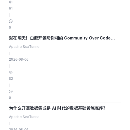
61
|
0
就在明天！白鲸开源与你相约 Community Over Code
Asia 2026 主题演讲！
Apache SeaTunnel
|
2026-08-06
|
82
|
0
为什么开源数据集成是 AI 时代的数据基础设施底座？
Apache SeaTunnel
|
2026-08-06