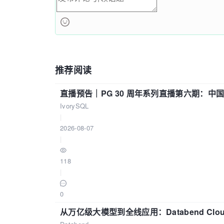
推荐阅读
直播预告｜PG 30 周年系列直播第六期：
IvorySQL
|
2026-08-07
|
118
|
0
从万亿级大模型到全线应用：Databend Clou