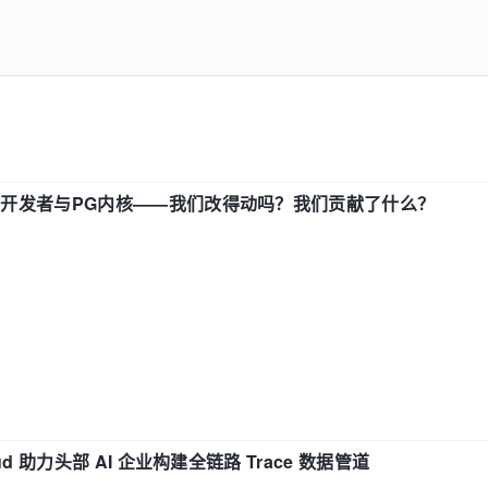
中国开发者与PG内核——我们改得动吗？我们贡献了什么？
d 助力头部 AI 企业构建全链路 Trace 数据管道