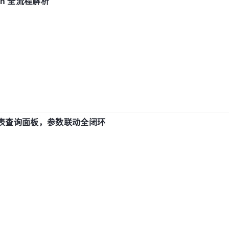
ch 全流程解析
报表查询面板，参数联动全闭环