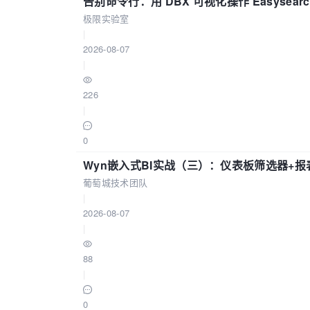
告别命令行：用 DBX 可视化操作 Easysear
极限实验室
|
2026-08-07
|
226
|
0
Wyn嵌入式BI实战（三）：仪表板筛选器+
葡萄城技术团队
|
2026-08-07
|
88
|
0