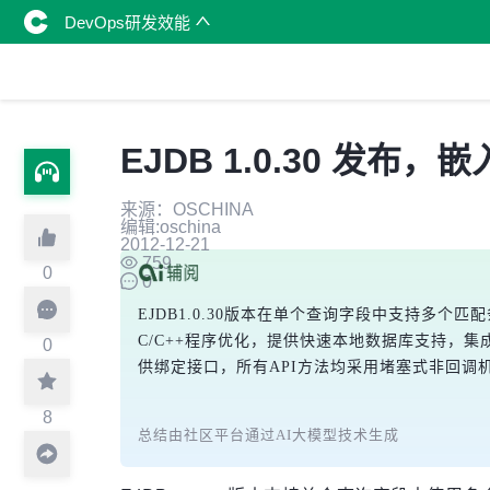
DevOps研发效能
EJDB 1.0.30 发布，
来源：OSCHINA
编辑:oschina
2012-12-21
759
0
0
EJDB1.0.30版本在单个查询字段中支持多个匹配
C/C++程序优化，提供快速本地数据库支持，集成集合
0
供绑定接口，所有API方法均采用堵塞式非回调
8
总结由社区平台通过AI大模型技术生成