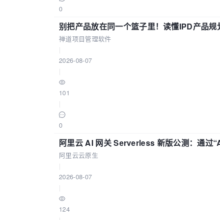
0
别把产品放在同一个篮子里！读懂IPD产品规
禅道项目管理软件
|
2026-08-07
|
101
|
0
阿里云 AI 网关 Serverless 新版公测：通过
阿里云云原生
|
2026-08-07
|
124
|