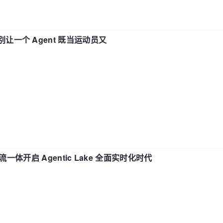
 —— 别让一个 Agent 既当运动员又
流一体开启 Agentic Lake 全面实时化时代