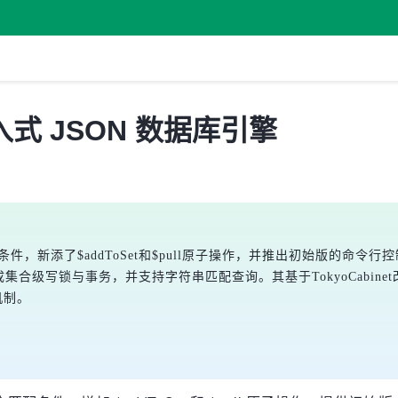
嵌入式 JSON 数据库引擎
条件，新添了$addToSet和$pull原子操作，并推出初始版的命令行
级写锁与事务，并支持字符串匹配查询。其基于TokyoCabinet改造，
机制。