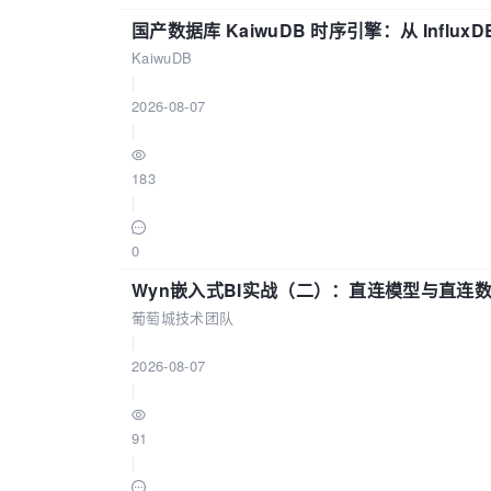
国产数据库 KaiwuDB 时序引擎：从 Influ
KaiwuDB
|
2026-08-07
|
183
|
0
Wyn嵌入式BI实战（二）：直连模型与直连
葡萄城技术团队
|
2026-08-07
|
91
|