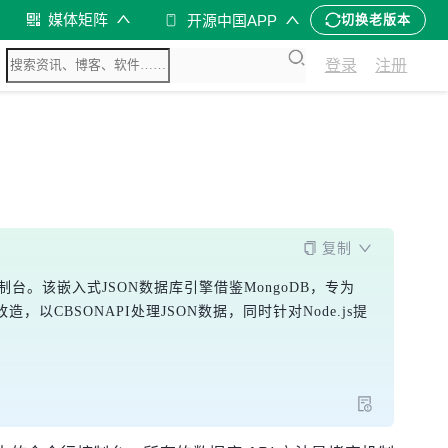
媒体矩阵
开源中国APP
切换老版本
登录
注册
复制
控制台。该嵌入式JSON数据库引擎借鉴MongoDB，专为
以CBSONAPI处理JSON数据，同时针对Node.js提