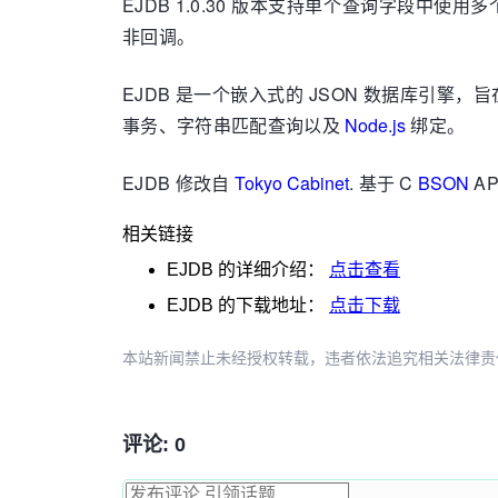
EJDB 1.0.30 版本支持单个查询字段中使用
非回调。
EJDB 是一个嵌入式的 JSON 数据库引擎
事务、字符串匹配查询以及
Node.js
绑定。
EJDB 修改自
Tokyo Cabinet
. 基于 C
BSON
AP
相关链接
EJDB
的详细介绍：
点击查看
EJDB
的下载地址：
点击下载
本站新闻禁止未经授权转载，违者依法追究相关法律责任。授权请联
评论: 0