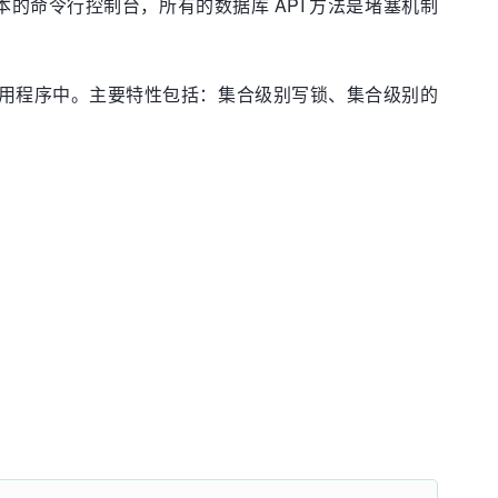
供初始版本的命令行控制台，所有的数据库 API 方法是堵塞机制
 应用程序中。主要特性包括：集合级别写锁、集合级别的