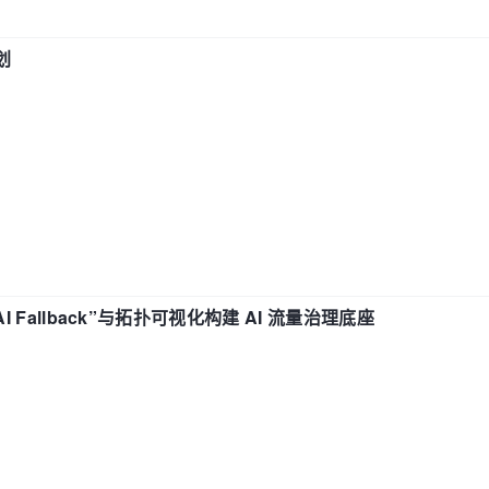
划
“AI Fallback”与拓扑可视化构建 AI 流量治理底座