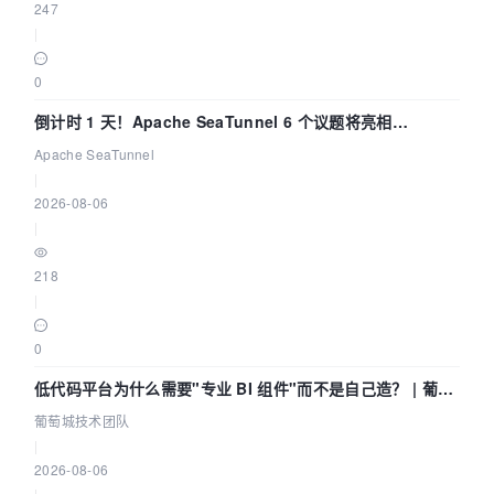
247
|
0
倒计时 1 天！Apache SeaTunnel 6 个议题将亮相
Community Over Code Asia 2026
Apache SeaTunnel
|
2026-08-06
|
218
|
0
低代码平台为什么需要"专业 BI 组件"而不是自己造？ | 葡萄
城技术团队
葡萄城技术团队
|
2026-08-06
|