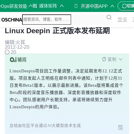
媒体矩阵
vOps研发效能
开源中国APP
切
登录
Linux Deepin 正式版本发布延期
编辑:火耳
2012-12-20
20
复制
LinuxDeepin项目因工作量调整，决定延期发布12.12正式
版。项目发起人王明栋在邮件列表中通知，计划于12月31
日发布Beta1版本，以展示最新进展。该Beta版将集成首个
Beta阶段的深度音乐播放器、深度影音播放器和深度软件
中心。团队感谢用户长期支持，承诺将继续努力提升
LinuxDeepin的用户体验。
总结由社区平台通过AI大模型技术生成