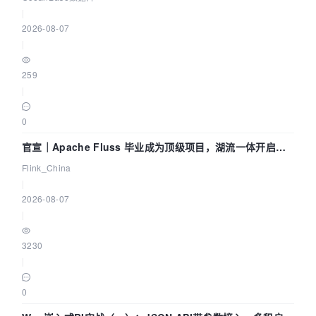
|
2026-08-07
|
259
|
0
官宣｜Apache Fluss 毕业成为顶级项目，湖流一体开启
Agentic Lake 全面实时化时代
Flink_China
|
2026-08-07
|
3230
|
0