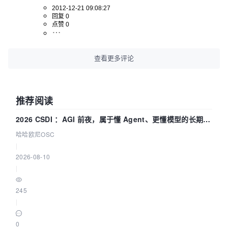
2012-12-21 09:08:27
回复 0
点赞 0
查看更多评论
推荐阅读
2026 CSDI ：AGI 前夜，属于懂 Agent、更懂模型的长期深
耕企业
哈哈欧尼OSC
|
2026-08-10
|
245
|
0