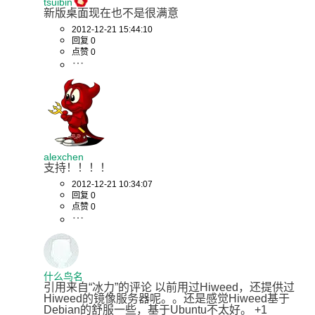
tsuibin
新版桌面现在也不是很满意
2012-12-21 15:44:10
回复 0
点赞 0
alexchen
支持！！！！
2012-12-21 10:34:07
回复 0
点赞 0
什么鸟名
引用来自“冰力”的评论 以前用过Hiweed，还提供过
Hiweed的镜像服务器呢。。还是感觉Hiweed基于
Debian的舒服一些，基于Ubuntu不太好。 +1