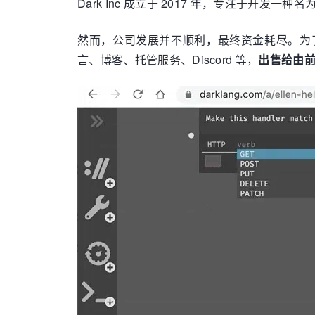
Dark Inc 成立于 2017 年，专注于开
然而，公司发展并不顺利，最终资金耗尽。为了确保用
言、博客、托管服务、Discord 等，
出售给由前员