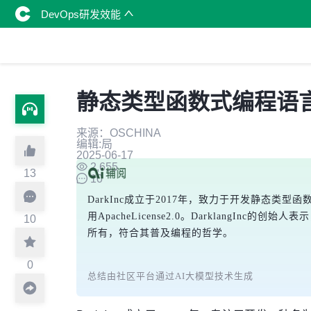
DevOps研发效能
静态类型函数式编程语言 —
来源：OSCHINA
编辑:局
2025-06-17
2,655
13
10
DarkInc成立于2017年，致力于开发静态类型
用ApacheLicense2.0。Darklang
10
所有，符合其普及编程的哲学。
0
总结由社区平台通过AI大模型技术生成