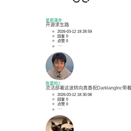
星原漫步
开源求生路
2026-03-12 19:28:59
回复 0
点赞 0
陈雷鸣2
灵活部署这波转向真香祝DarklangIn
2026-03-12 18:30:08
回复 0
点赞 0