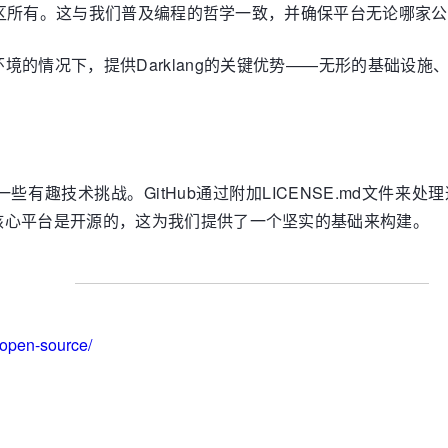
性和社区所有。这与我们普及编程的哲学一致，并确保平台无论哪家
境的情况下，提供Darklang的关键优势——无形的基础设
的一些有趣技术挑战。GitHub通过附加LICENSE.md文
核心平台是开源的，这为我们提供了一个坚实的基础来构建。
-open-source/