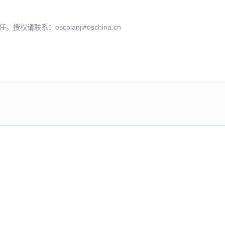
系：oscbianji#oschina.cn