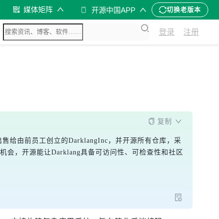
媒体矩阵
开源中国APP
切换老版本
登录
注册
复制
售给由前员工创立的DarklangInc，并开源所有仓库，采
商业机会，开源能让Darklang具备可访问性、可检查性和社区