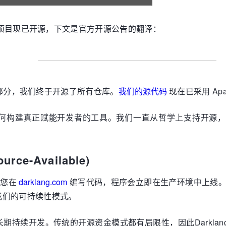
ck 宣布该项目现已开源，下文是官方开源公告的翻译：
部分，我们终于开源了所有仓库。
我们的源代码
现在已采用 Apach
构建真正赋能开发者的工具。我们一直从哲学上支持开源，但认为
ource-Available
)
，您在
darklang.com
编写代码，程序会立即在生产环境中上线。
我们的可持续性模式。
持续开发。传统的开源资金模式都有局限性，因此Darklan