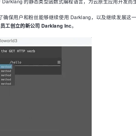
发一种名为 Darklang 的静态类型函数式编程语言，为云原生应
户和粉丝能够继续使用 Darklang，以及继续发展这一重要技术，
工创立的新公司 Darklang Inc
。