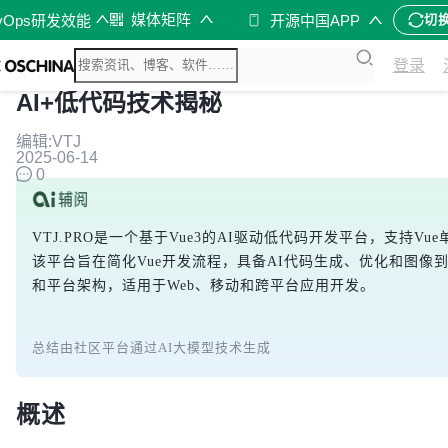
媒体矩阵
vOps研发效能
开源中国APP
切
登录
AI+低代码技术揭秘
编辑:VTJ
2025-06-14
0
VTJ.PRO是一个基于Vue3的AI驱动低代码开发平台，支持
该平台旨在简化Vue开发流程，具备AI代码生成、优化和图像到代码
和平台架构，适用于Web、移动和跨平台应用开发。
总结由社区平台通过AI大模型技术生成
概述