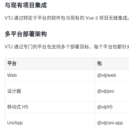
与现有项目集成
VTJ 通过特定于平台的软件包与现有的 Vue 3 项目无缝
多平台部署架构
VTJ 通过专门的平台包支持多个部署目标，每个平台包都
平台
包
Web
@vtj/web
设计器
@vtj/pro
移动式 H5
@vtj/h5
UniApp
@vtj/uni-app