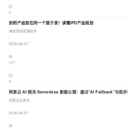
0
别把产品放在同一个篮子里！读懂IPD产品规划
禅道项目管理软件
|
2026-08-07
|
127
|
0
阿里云 AI 网关 Serverless 新版公测：通过“AI Fallback”
阿里云云原生
|
2026-08-07
|