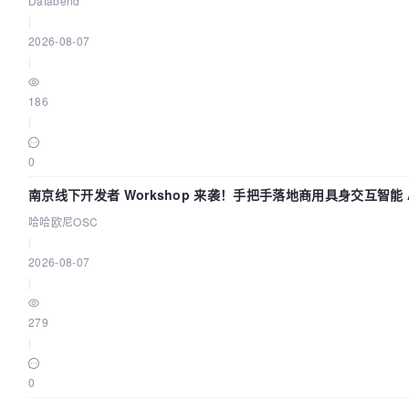
Databend
|
2026-08-07
|
186
|
0
南京线下开发者 Workshop 来袭！手把手落地商用具身交互智能 A
哈哈欧尼OSC
|
2026-08-07
|
279
|
0