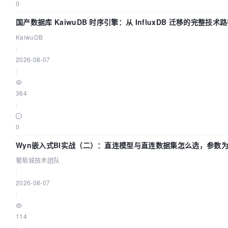
0
国产数据库 KaiwuDB 时序引擎：从 InfluxDB 迁移的完整技术
KaiwuDB
|
2026-08-07
|
364
|
0
Wyn嵌入式BI实战（二）：直连模型与直连数据集怎么选，参数为
葡萄城技术团队
|
2026-08-07
|
114
|