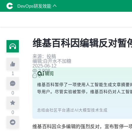
DevOps研发效能
维基百科因编辑反对暂停
来源：投稿
编辑:白开水不加糖
2025-06-12
2,908
1
0
维基百科暂停了一项使用人工智能生成文章摘要
导用户。尽管实验被暂停，维基百科仍对人工智
0
总结由社区平台通过AI大模型技术生成
0
维基百科因众多编辑的强烈反对，宣布暂停一