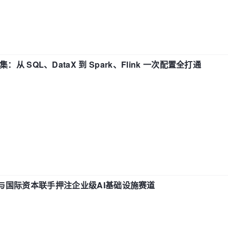
战合集：从 SQL、DataX 到 Spark、Flink 一次配置全打通
与国际资本联手押注企业级AI基础设施赛道