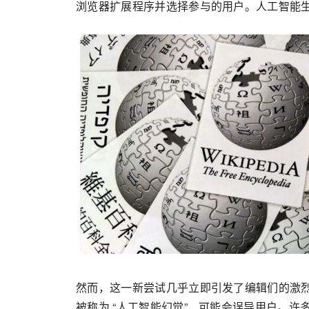
浏览器扩展程序并选择参与的用户。人工智能生
然而，这一新尝试几乎立即引发了编辑们的激
被称为 “人工智能幻觉”，可能会误导用户。