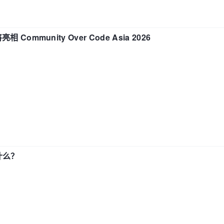
相 Community Over Code Asia 2026
了什么？