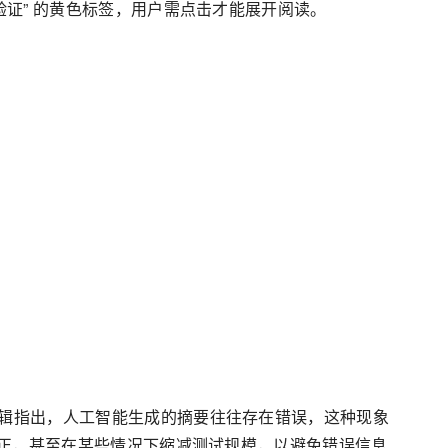
证” 的黄色标签，用户需点击才能展开阅读。
辑指出，人工智能生成的摘要往往存在错误，这种现象
更正，甚至在某些情况下缩减测试规模，以避免错误信息