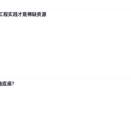
计和工程实践才是稀缺资源
施底座？