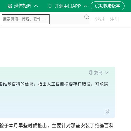
媒体矩阵
开源中国APP
切换老版本
登录
注册
复制
害维基百科的信誉，指出人工智能摘要存在错误，可能误
验于本月早些时候推出，主要针对那些安装了维基百科