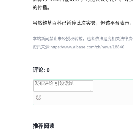
的传播。
虽然维基百科已暂停此次实验，但该平台表示
本站新闻禁止未经授权转载，违者依法追究相关法律责任。授权请联
资讯来源:https://www.aibase.com/zh/news/18846
评论: 0
推荐阅读