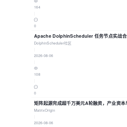
164
|
0
Apache DolphinScheduler 任务节点实
DolphinScheduler社区
|
2026-08-06
|
108
|
0
矩阵起源完成超千万美元A轮融资，产业资本
MatrixOrigin
|
2026-08-06