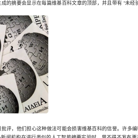
成的摘要会显示在每篇维基百科文章的顶部，并且带有 “未经验
烈批评，他们担心这种做法可能会损害维基百科的信誉。许多编
许多新闻机构在进行类似的人工智能摘要实验时，曾不得不发布