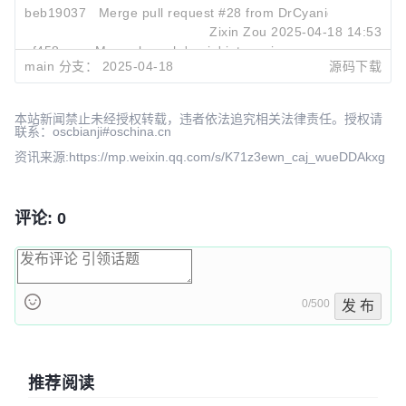
beb19037
Merge pull request #28 from DrCyanide/main
Zixin Zou
2025-04-18 14:53
ef458aae
Merge branch 'main' into main
main 分支：
2025-04-18
源码下载
Zixin Zou
2025-04-18 14:45
本站新闻禁止未经授权转载，违者依法追究相关法律责任。授权请
联系：oscbianji#oschina.cn
资讯来源:https://mp.weixin.qq.com/s/K71z3ewn_caj_wueDDAkxg
评论: 0
0/500
发 布
推荐阅读