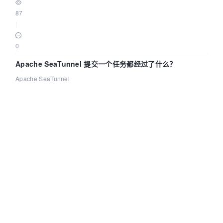
87
|
0
Apache SeaTunnel 提交一个任务都经过了什么？
Apache SeaTunnel
|
2026-08-06
|
290
|
0
©OSCHINA(OSChina.NET)
京ICP备2025119063号