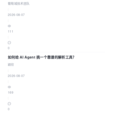
据源配置指南 | 葡萄城技术团队
葡萄城技术团队
|
2026-08-07
|
111
|
0
如何给 AI Agent 挑一个靠谱的解析工具？
颖欣
|
2026-08-07
|
169
|
0