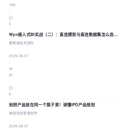
198
|
0
Wyn嵌入式BI实战（二）：直连模型与直连数据集怎么选，
参数为什么不生效？| 葡萄城技术团队
葡萄城技术团队
|
2026-08-07
|
91
|
0
别把产品放在同一个篮子里！读懂IPD产品规划
禅道项目管理软件
|
2026-08-07