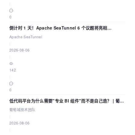
|
0
倒计时 1 天！Apache SeaTunnel 6 个议题将亮相
Community Over Code Asia 2026
Apache SeaTunnel
|
2026-08-06
|
142
|
0
低代码平台为什么需要"专业 BI 组件"而不是自己造？ | 葡萄
城技术团队
葡萄城技术团队
|
2026-08-06
|