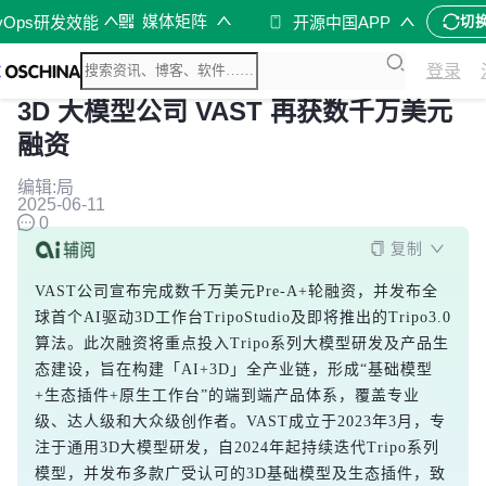
媒体矩阵
vOps研发效能
开源中国APP
切
登录
3D 大模型公司 VAST 再获数千万美元
融资
编辑:局
2025-06-11
0
复制
VAST公司宣布完成数千万美元Pre-A+轮融资，并发布全
球首个AI驱动3D工作台TripoStudio及即将推出的Tripo3.0
算法。此次融资将重点投入Tripo系列大模型研发及产品生
态建设，旨在构建「AI+3D」全产业链，形成“基础模型
+生态插件+原生工作台”的端到端产品体系，覆盖专业
级、达人级和大众级创作者。VAST成立于2023年3月，专
注于通用3D大模型研发，自2024年起持续迭代Tripo系列
模型，并发布多款广受认可的3D基础模型及生态插件，致